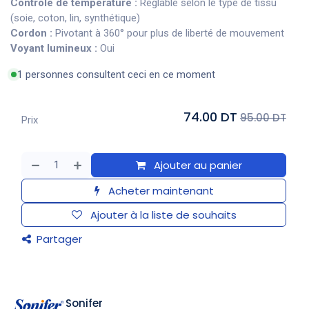
Contrôle de température :
Réglable selon le type de tissu
(soie, coton, lin, synthétique)
Cordon :
Pivotant à 360° pour plus de liberté de mouvement
Voyant lumineux :
Oui
1 personnes consultent ceci en ce moment
74.00 DT
95.00 DT
Prix
Ajouter au panier
Acheter maintenant
Ajouter à la liste de souhaits
Partager
Sonifer