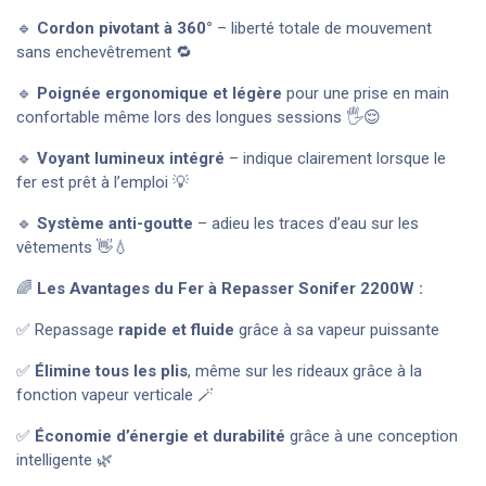
🔹
Cordon pivotant à 360°
– liberté totale de mouvement
sans enchevêtrement 🔁
🔹
Poignée ergonomique et légère
pour une prise en main
confortable même lors des longues sessions 🖐️😌
🔹
Voyant lumineux intégré
– indique clairement lorsque le
fer est prêt à l’emploi 💡
🔹
Système anti-goutte
– adieu les traces d’eau sur les
vêtements 👋💧
🌈
Les Avantages du Fer à Repasser Sonifer 2200W :
✅ Repassage
rapide et fluide
grâce à sa vapeur puissante
✅
Élimine tous les plis
, même sur les rideaux grâce à la
fonction vapeur verticale 🪄
✅
Économie d’énergie et durabilité
grâce à une conception
intelligente 🌿