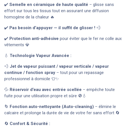
✔️
Semelle en céramique de haute qualité
– glisse sans
effort sur tous les tissus tout en assurant une diffusion
homogène de la chaleur 🔥
✔️
Pas besoin d’appuyer — il suffit de glisser !
💨
✔️
Protection anti-adhésive
pour éviter que le fer ne colle aux
vêtements 💎
💧
Technologie Vapeur Avancée :
💨
Jet de vapeur puissant / vapeur verticale / vapeur
continue / fonction spray
– tout pour un repassage
professionnel à domicile 👕✨
💦
Réservoir d’eau avec entrée scellée
– empêche toute
fuite pour une utilisation propre et sûre 🚫💧
🌀
Fonction auto-nettoyante (Auto-cleaning)
– élimine le
calcaire et prolonge la durée de vie de votre fer sans effort 🔄
🔄
Confort & Sécurité :