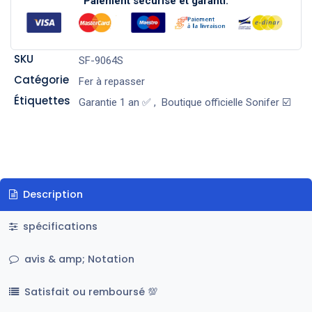
Paiement sécurisé et garanti.
SKU
SF-9064S
Catégorie
Fer à repasser
Étiquettes
Garantie 1 an ✅
,
Boutique officielle Sonifer ☑️
Description
spécifications
avis & amp; Notation
Satisfait ou remboursé 💯