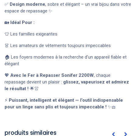
✅
Design moderne
, sobre et élégant – un vrai bijou dans votre
espace de repassage ✨
🏡
Idéal Pour :
👕 Les familles exigeantes
👗 Les amateurs de vêtements toujours impeccables
🏠 Les foyers modernes à la recherche d’un appareil fiable et
élégant
💖
Avec le Fer à Repasser Sonifer 2200W
, chaque
repassage devient un plaisir :
glissez, vapeurisez et admirez
le résultat !
🌟👚
⚡
Puissant, intelligent et élégant — l’outil indispensable
pour un linge sans plis et toujours impeccable !
✨🧺
produits similaires