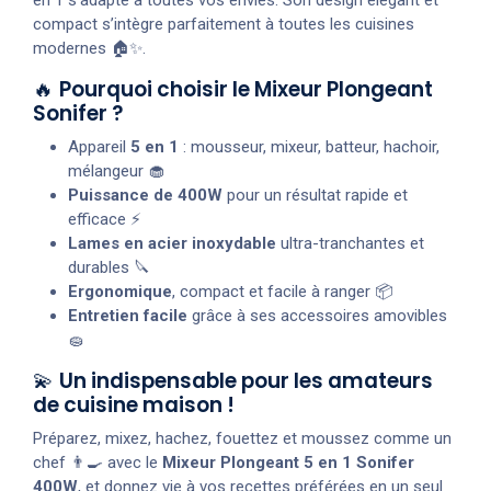
compact s’intègre parfaitement à toutes les cuisines
modernes 🏠✨.
🔥
Pourquoi choisir le Mixeur Plongeant
Sonifer ?
Appareil
5 en 1
: mousseur, mixeur, batteur, hachoir,
mélangeur 🧁
Puissance de 400W
pour un résultat rapide et
efficace ⚡
Lames en acier inoxydable
ultra-tranchantes et
durables 🔪
Ergonomique
, compact et facile à ranger 📦
Entretien facile
grâce à ses accessoires amovibles
🧽
💫
Un indispensable pour les amateurs
de cuisine maison !
Préparez, mixez, hachez, fouettez et moussez comme un
chef 👨‍🍳 avec le
Mixeur Plongeant 5 en 1 Sonifer
400W
, et donnez vie à vos recettes préférées en un seul