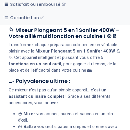
Satisfait ou remboursé 💯
Garantie 1 an ✅
🌀
Mixeur Plongeant 5 en 1 Sonifer 400W –
Votre allié multifonction en cuisine ! 🍲🥛
Transformez chaque préparation culinaire en un véritable
plaisir avec le
Mixeur Plongeant 5 en 1 Sonifer 400W
💪
✨. Cet appareil intelligent et puissant vous offre
5
fonctions en un seul outil
, pour gagner du temps, de la
place et de l’efficacité dans votre cuisine 🏡.
🍳
Polyvalence ultime :
Ce mixeur n’est pas qu’un simple appareil… c’est
un
assistant culinaire complet
! Grâce à ses différents
accessoires, vous pouvez :
🥣
Mixer
vos soupes, purées et sauces en un clin
d’œil.
🍰
Battre
vos œufs, pâtes à crêpes et crèmes avec