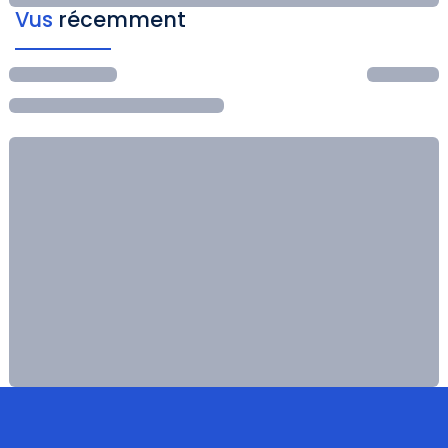
Vus
récemment