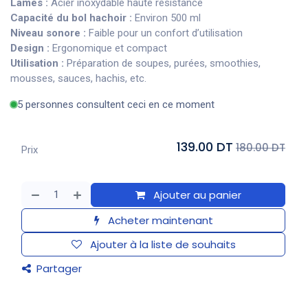
Lames :
Acier inoxydable haute résistance
Capacité du bol hachoir :
Environ 500 ml
Niveau sonore :
Faible pour un confort d’utilisation
Design :
Ergonomique et compact
Utilisation :
Préparation de soupes, purées, smoothies,
mousses, sauces, hachis, etc.
5 personnes consultent ceci en ce moment
139.00 DT
180.00 DT
Prix
Ajouter au panier
Acheter maintenant
Ajouter à la liste de souhaits
Partager