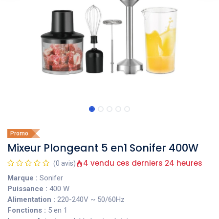
Promo
Mixeur Plongeant 5 en1 Sonifer 400W
4 vendu ces derniers 24 heures
(0 avis)
Marque :
Sonifer
Puissance :
400 W
Alimentation :
220-240V ~ 50/60Hz
Fonctions :
5 en 1