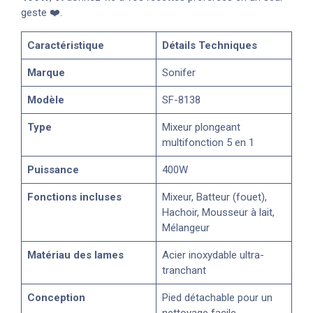
geste ❤️.
Caractéristique
Détails Techniques
Marque
Sonifer
Modèle
SF-8138
Type
Mixeur plongeant
multifonction 5 en 1
Puissance
400W
Fonctions incluses
Mixeur, Batteur (fouet),
Hachoir, Mousseur à lait,
Mélangeur
Matériau des lames
Acier inoxydable ultra-
tranchant
Conception
Pied détachable pour un
nettoyage facile