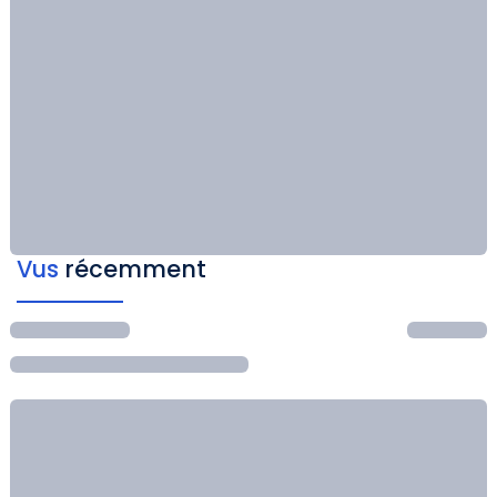
Vus
récemment