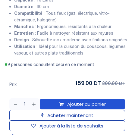
Capacité
: 16 Litres
Diamètre
: 30 cm
Compatibilité
: Tous feux (gaz, électrique, vitro-
céramique, halogène)
Manches
: Ergonomiques, résistants à la chaleur
Entretien
: Facile à nettoyer, résistant aux rayures
Design
: Silhouette inox moderne avec finitions soignées
Utilisation
: Idéal pour la cuisson du couscous, légumes
vapeur, et autres plats traditionnels
9 personnes consultent ceci en ce moment
159.00 DT
200.00 DT
Prix
Ajouter au panier
Acheter maintenant
Ajouter à la liste de souhaits