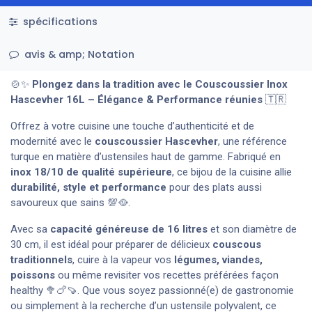
spécifications
avis & amp; Notation
🍲✨
Plongez dans la tradition avec le Couscoussier Inox
Hascevher 16L – Élégance & Performance réunies
🇹🇷
Offrez à votre cuisine une touche d’authenticité et de
modernité avec le
couscoussier Hascevher
, une référence
turque en matière d’ustensiles haut de gamme. Fabriqué en
inox 18/10 de qualité supérieure
, ce bijou de la cuisine allie
durabilité, style et performance
pour des plats aussi
savoureux que sains 💯🥘.
Avec sa
capacité généreuse de 16 litres
et son diamètre de
30 cm, il est idéal pour préparer de délicieux
couscous
traditionnels
, cuire à la vapeur vos
légumes, viandes,
poissons
ou même revisiter vos recettes préférées façon
healthy 🥦🍗🍠. Que vous soyez passionné(e) de gastronomie
ou simplement à la recherche d’un ustensile polyvalent, ce