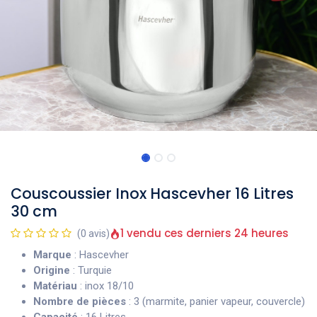
Couscoussier Inox Hascevher 16 Litres
30 cm
1 vendu ces derniers 24 heures
(0 avis)
Marque
: Hascevher
Origine
: Turquie
Matériau
: inox 18/10
Nombre de pièces
: 3 (marmite, panier vapeur, couvercle)