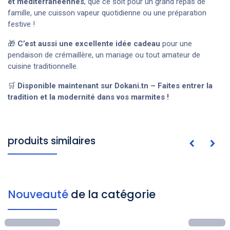
et méditerranéennes
, que ce soit pour un grand repas de
famille, une cuisson vapeur quotidienne ou une préparation
festive !
🎁
C’est aussi une excellente idée cadeau
pour une
pendaison de crémaillère, un mariage ou tout amateur de
cuisine traditionnelle.
🛒
Disponible maintenant sur Dokani.tn – Faites entrer la
tradition et la modernité dans vos marmites !
produits similaires
Nouveauté
de la catégorie