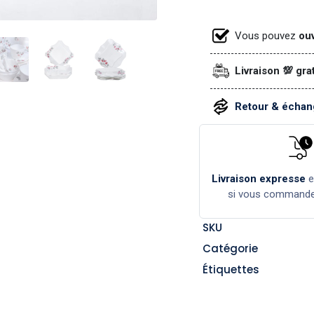
Vous pouvez
ouv
Livraison 💯 gra
Retour & échang
Livraison expresse
si vous command
SKU
Catégorie
Étiquettes