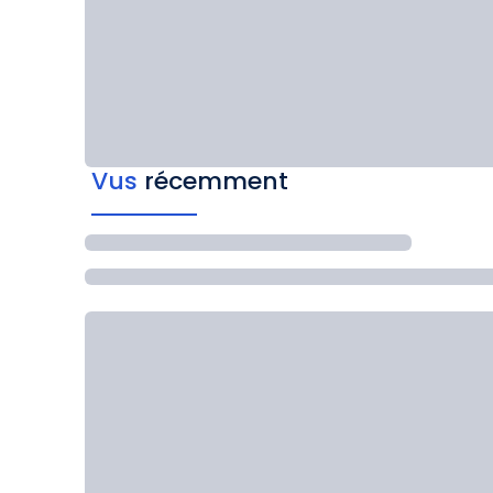
Vus
récemment