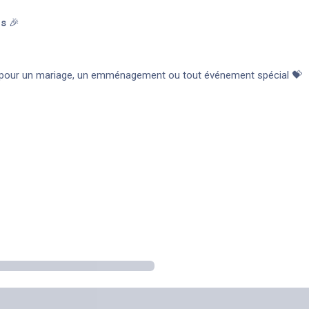
ns
🎉
 pour un mariage, un emménagement ou tout événement spécial 💝