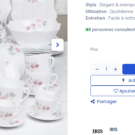
Style
: Élégant & intempo
Utilisation
: Quotidienne
Entretien
: Facile à nett
8 personnes consulten
Prix
Ach
Ajouter
Partager
IRIS