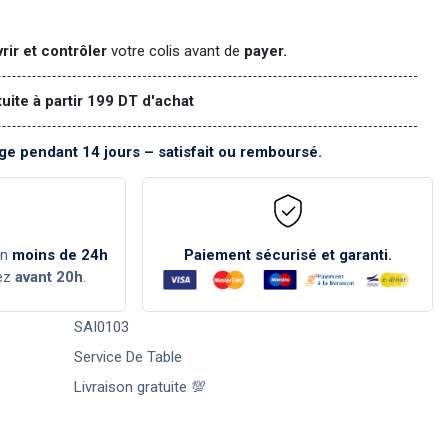
rir et contrôler
votre colis avant de
payer.
tuite à partir 199 DT d'achat
e pendant 14 jours – satisfait ou remboursé.
en
moins de 24h
Paiement sécurisé et garanti.
ez
avant 20h
.
SAI0103
Service De Table
Livraison gratuite 💯