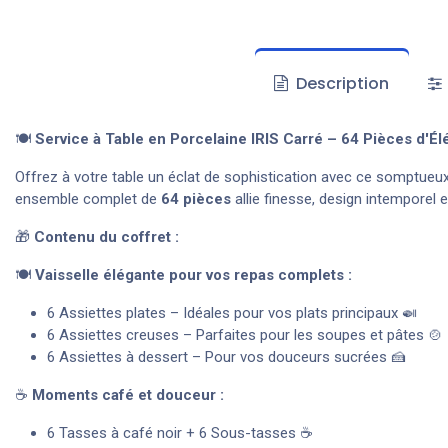
Description
🍽️
Service à Table en Porcelaine IRIS Carré – 64 Pièces d'É
Offrez à votre table un éclat de sophistication avec ce somptueu
ensemble complet de
64 pièces
allie finesse, design intemporel e
🎁
Contenu du coffret :
🍽️
Vaisselle élégante pour vos repas complets :
6 Assiettes plates – Idéales pour vos plats principaux 🍛
6 Assiettes creuses – Parfaites pour les soupes et pâtes 🍲
6 Assiettes à dessert – Pour vos douceurs sucrées 🍰
☕
Moments café et douceur :
6 Tasses à café noir + 6 Sous-tasses ☕