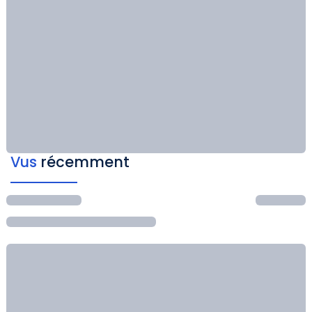
Vus
récemment