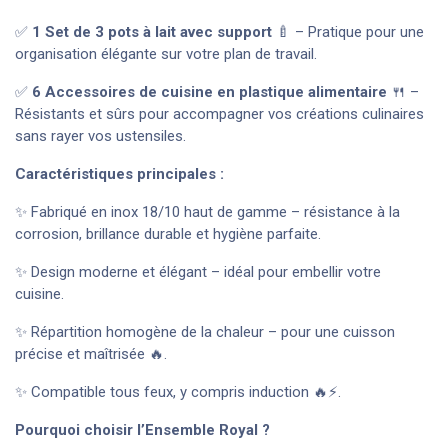
✅
1 Set de 3 pots à lait avec support
🍼 – Pratique pour une
organisation élégante sur votre plan de travail.
✅
6 Accessoires de cuisine en plastique alimentaire
🍴 –
Résistants et sûrs pour accompagner vos créations culinaires
sans rayer vos ustensiles.
Caractéristiques principales :
✨ Fabriqué en inox 18/10 haut de gamme – résistance à la
corrosion, brillance durable et hygiène parfaite.
✨ Design moderne et élégant – idéal pour embellir votre
cuisine.
✨ Répartition homogène de la chaleur – pour une cuisson
précise et maîtrisée 🔥.
✨ Compatible tous feux, y compris induction 🔥⚡.
Pourquoi choisir l’Ensemble Royal ?