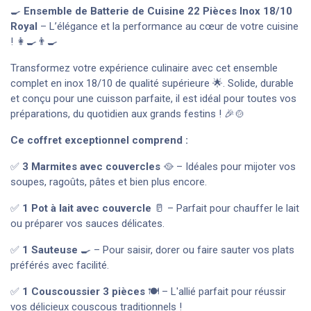
🍳
Ensemble de Batterie de Cuisine 22 Pièces Inox 18/10
Royal
– L’élégance et la performance au cœur de votre cuisine
! 👩‍🍳👨‍🍳
Transformez votre expérience culinaire avec cet ensemble
complet en inox 18/10 de qualité supérieure 🌟. Solide, durable
et conçu pour une cuisson parfaite, il est idéal pour toutes vos
préparations, du quotidien aux grands festins ! 🎉🍲
Ce coffret exceptionnel comprend :
✅
3 Marmites avec couvercles
🥘 – Idéales pour mijoter vos
soupes, ragoûts, pâtes et bien plus encore.
✅
1 Pot à lait avec couvercle
🥛 – Parfait pour chauffer le lait
ou préparer vos sauces délicates.
✅
1 Sauteuse
🍳 – Pour saisir, dorer ou faire sauter vos plats
préférés avec facilité.
✅
1 Couscoussier 3 pièces
🍽️ – L'allié parfait pour réussir
vos délicieux couscous traditionnels !