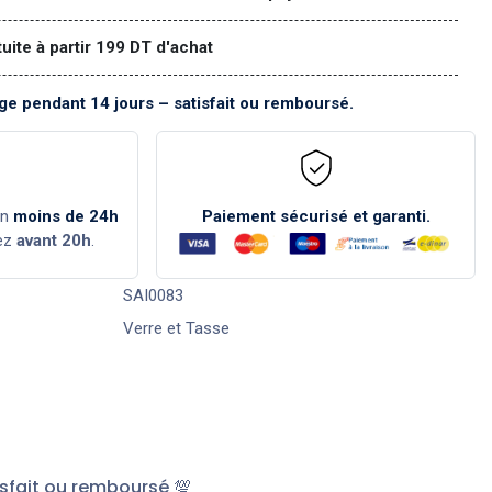
tuite à partir 199 DT d'achat
e pendant 14 jours – satisfait ou remboursé.
en
moins de 24h
Paiement sécurisé et garanti.
ez
avant 20h
.
SAI0083
Verre et Tasse
sfait ou remboursé 💯