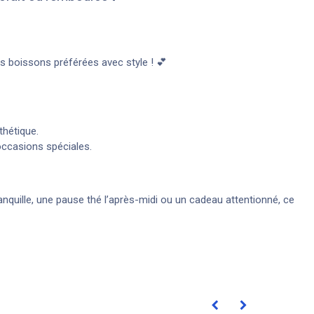
os boissons préférées avec style ! 💕
thétique.
occasions spéciales.
quille, une pause thé l’après-midi ou un cadeau attentionné, ce