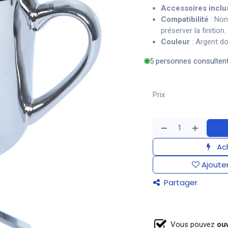
Accessoires inclu
Compatibilité
: Non
préserver la finition.
Couleur
: Argent do
5 personnes consulten
Prix
Ach
Ajouter
Partager
Vous pouvez
ouv