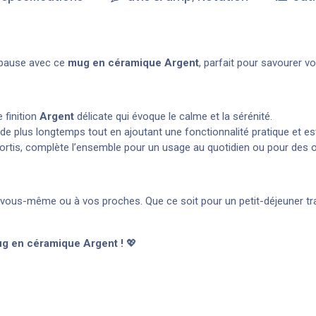
 pause avec ce
mug en céramique
Argent
, parfait pour savourer v
 finition
Argent
délicate qui évoque le calme et la sérénité.
e plus longtemps tout en ajoutant une fonctionnalité pratique et es
ssortis, complète l’ensemble pour un usage au quotidien ou pour des 
 vous-même ou à vos proches. Que ce soit pour un petit-déjeuner tran
mug en céramique
Argent
!
💖