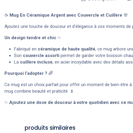
☕
Mug En Céramique Argent avec Couvercle et Cuillère
🌸
Ajoutez une touche de douceur et d’élégance à vos moments de
Un design tendre et chic
✨
Fabriqué en
céramique de haute qualité
, ce mug arbore une
Son
couvercle assorti
permet de garder votre boisson chaud
La
cuillère incluse
, en acier inoxydable avec des détails a
Pourquoi l’adopter ?
🌈
Ce mug est un choix parfait pour offrir un moment de bien-être à
mug combine beauté et praticité. 🌷
✨
Ajoutez une dose de douceur à votre quotidien avec ce 
produits similaires