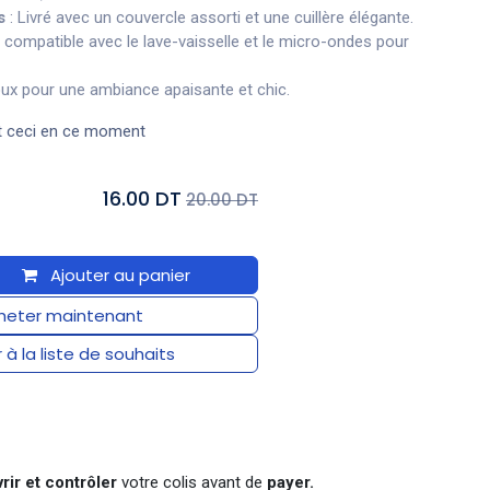
s
: Livré avec un couvercle assorti et une cuillère élégante.
 compatible avec le lave-vaisselle et le micro-ondes pour
ux pour une ambiance apaisante et chic.
t ceci en ce moment
16.00 DT
20.00 DT
Ajouter au panier
eter maintenant
 à la liste de souhaits
rir et contrôler
votre colis avant de
payer.