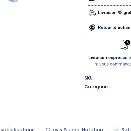
Livraison 💯 gra
Retour & échang
Livraison expresse
si vous command
SKU
Catégorie
spécifications
avis & amp; Notation
Sati