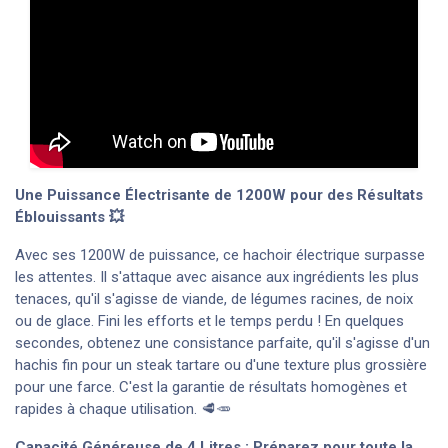
Une Puissance Électrisante de 1200W pour des Résultats
Éblouissants 💥
Avec ses 1200W de puissance, ce hachoir électrique surpasse
les attentes. Il s'attaque avec aisance aux ingrédients les plus
tenaces, qu'il s'agisse de viande, de légumes racines, de noix
ou de glace. Fini les efforts et le temps perdu ! En quelques
secondes, obtenez une consistance parfaite, qu'il s'agisse d'un
hachis fin pour un steak tartare ou d'une texture plus grossière
pour une farce. C'est la garantie de résultats homogènes et
rapides à chaque utilisation. 🥩🥕
Capacité Généreuse de 4 Litres : Préparez pour toute la