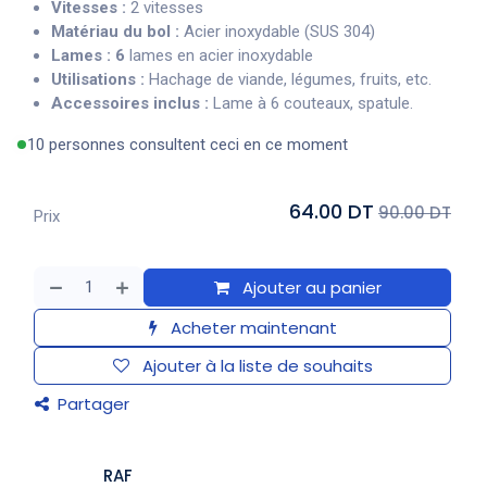
Vitesses :
2 vitesses
Matériau du bol :
Acier inoxydable (SUS 304)
Lames : 6
lames en acier inoxydable
Utilisations :
Hachage de viande, légumes, fruits, etc.
Accessoires inclus :
Lame à 6 couteaux, spatule.
10 personnes consultent ceci en ce moment
64.00 DT
90.00 DT
Prix
Ajouter au panier
Acheter maintenant
Ajouter à la liste de souhaits
Partager
RAF