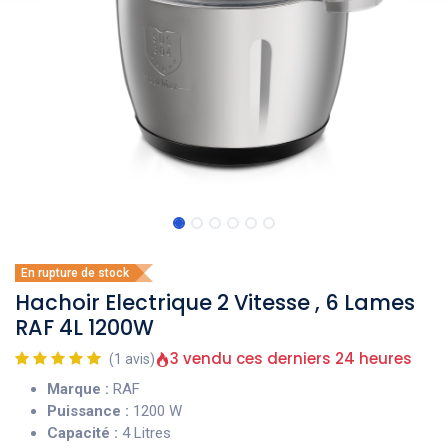
En rupture de stock
Hachoir Electrique 2 Vitesse , 6 Lames
RAF 4L 1200W
3 vendu ces derniers 24 heures
(1 avis)
Marque :
RAF
Puissance :
1200 W
Capacité :
4 Litres