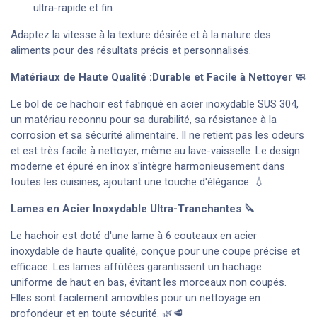
ultra-rapide et fin.
Adaptez la vitesse à la texture désirée et à la nature des
aliments pour des résultats précis et personnalisés.
Matériaux de Haute Qualité :Durable et Facile à Nettoyer 🧼
Le bol de ce hachoir est fabriqué en acier inoxydable SUS 304,
un matériau reconnu pour sa durabilité, sa résistance à la
corrosion et sa sécurité alimentaire. Il ne retient pas les odeurs
et est très facile à nettoyer, même au lave-vaisselle. Le design
moderne et épuré en inox s'intègre harmonieusement dans
toutes les cuisines, ajoutant une touche d'élégance. 💧
Lames en Acier Inoxydable Ultra-Tranchantes 🔪
Le hachoir est doté d'une lame à 6 couteaux en acier
inoxydable de haute qualité, conçue pour une coupe précise et
efficace. Les lames affûtées garantissent un hachage
uniforme de haut en bas, évitant les morceaux non coupés.
Elles sont facilement amovibles pour un nettoyage en
profondeur et en toute sécurité. 🌿🥩