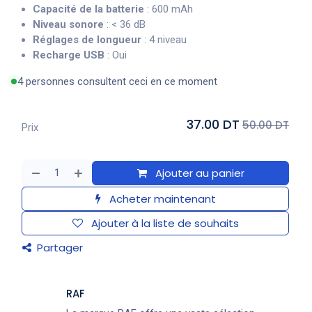
Capacité de la batterie
: 600 mAh
Niveau sonore
: < 36 dB
Réglages de longueur
: 4 niveau
Recharge USB
: Oui
4 personnes consultent ceci en ce moment
37.00 DT
50.00 DT
Prix
Ajouter au panier
Acheter maintenant
Ajouter à la liste de souhaits
Partager
RAF