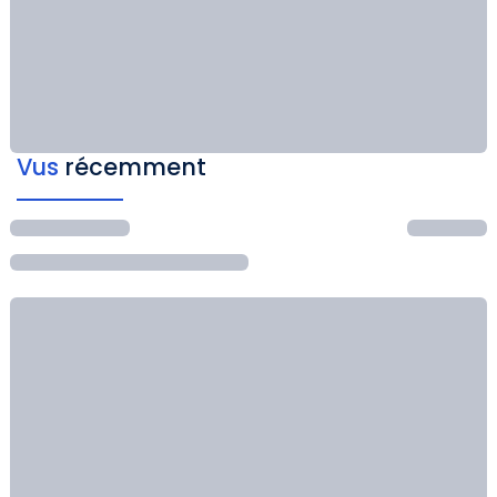
Vus
récemment