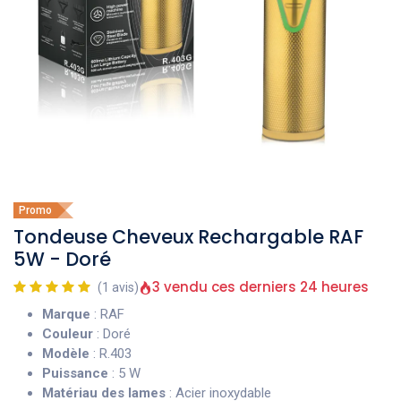
Promo
Tondeuse Cheveux Rechargable RAF
5W - Doré
3 vendu ces derniers 24 heures
(1 avis)
Marque
: RAF
Couleur
: Doré
Modèle
: R.403
Puissance
: 5 W
Matériau des lames
: Acier inoxydable