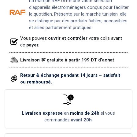
La marque RAF offre une vaste sélection
d'appareils électroménagers conçus pour faciliter
le quotidien. Présente sur le marché tunisien, elle
se distingue par des produits fiables, accessibles
et alliés parfaitement pratiques.
Vous pouvez
ouvrir et contrôler
votre colis avant
de
payer.
Livraison 💯 gratuite à partir 199 DT d'achat
Retour & échange pendant 14 jours – satisfait
ou remboursé.
Livraison expresse
en
moins de 24h
si vous
commandez
avant 20h
.