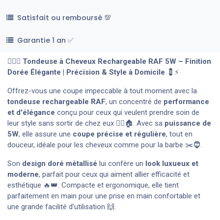
Satisfait ou remboursé 💯
Garantie 1 an ✅
💇‍♂️✨
Tondeuse à Cheveux Rechargeable RAF 5W – Finition
Dorée Élégante | Précision & Style à Domicile
💈⚡
Offrez-vous une coupe impeccable à tout moment avec la
tondeuse rechargeable RAF
, un concentré de
performance
et d'élégance
conçu pour ceux qui veulent prendre soin de
leur style sans sortir de chez eux 💇‍♂️🏠. Avec sa
puissance de
5W
, elle assure une
coupe précise et régulière
, tout en
douceur, idéale pour les cheveux comme pour la barbe ✂️🧔.
Son
design doré métallisé
lui confère un
look luxueux et
moderne
, parfait pour ceux qui aiment allier efficacité et
esthétique 🔥👑. Compacte et ergonomique, elle tient
parfaitement en main pour une prise en main confortable et
une grande facilité d’utilisation 🙌.