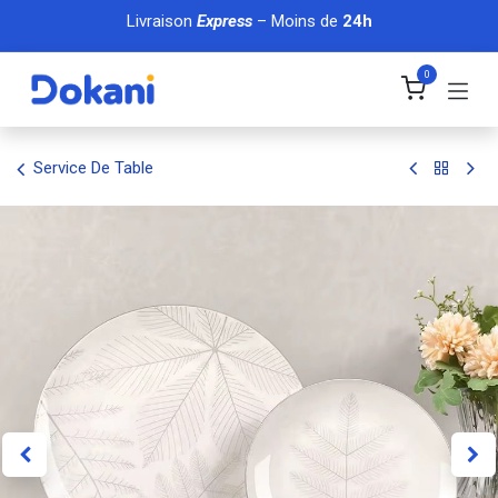
Se rendre au contenu
Livraison
Express
– Moins de
24h
0
Service De Table