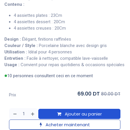
Contenu :
4 assiettes plates : 23Cm
4 assiettes dessert : 20Cm
4 assiettes creuses : 20Cm
Design :
Élégant, finitions raffinées
Couleur / Style :
Porcelaine blanche avec design gris
Utilisation :
Idéal pour 4 personnes
Entretien :
Facile à nettoyer, compatible lave-vaisselle
Usage :
Convient pour repas quotidiens & occasions spéciales
10 personnes consultent ceci en ce moment
69.00 DT
80.00 DT
Prix
Ajouter au panier
Acheter maintenant