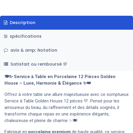
Description
spécifications
avis & amp; Notation
Satisfait ou remboursé 💯
🍽️✨
Service à Table en Porcelaine 12 Pièces Golden
House – Luxe, Harmonie & Élégance
✨👑
Offrez à votre table une allure majestueuse avec ce somptueux
Service à Table Golden House 12 pièces 💛. Pensé pour les
amoureux du beau, du raffinement et des détails soignés, il
transforme chaque repas en une expérience élégante,
chaleureuse et pleine de charme ✨🍽️.
Fabriqué en
porcelaine premium
de haute qualité, ce service