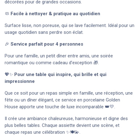
décorées pour de grandes occasions.
🧼
Facile à nettoyer & pratique au quotidien
Surface lisse, non poreuse, qui se lave facilement. Idéal pour un
usage quotidien sans perdre son éclat.
🎉
Service parfait pour 4 personnes
Pour une famille, un petit dîner entre amis, une soirée
romantique ou comme cadeau d’exception 🎁.
💖✨
Pour une table qui inspire, qui brille et qui
impressionne
Que ce soit pour un repas simple en famille, une réception, une
fête ou un dîner élégant, ce service en porcelaine Golden
House apporte une touche de luxe incomparable 👑💛.
Il crée une ambiance chaleureuse, harmonieuse et digne des
plus belles tables. Chaque assiette devient une scène, et
chaque repas une célébration ✨🍽️💫.