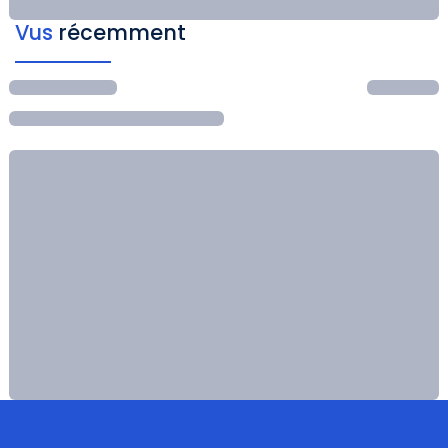
Vus
récemment