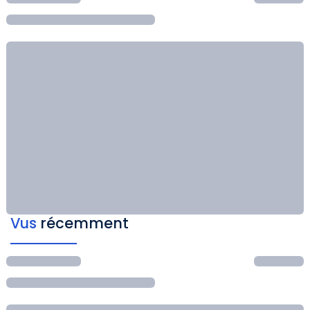
Vus
récemment