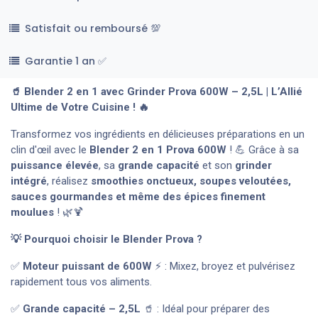
Satisfait ou remboursé 💯
Garantie 1 an ✅
🥤 Blender 2 en 1 avec Grinder Prova 600W – 2,5L | L’Allié
Ultime de Votre Cuisine ! 🔥
Transformez vos ingrédients en délicieuses préparations en un
clin d'œil avec le
Blender 2 en 1 Prova 600W
! 💪 Grâce à sa
puissance élevée
, sa
grande capacité
et son
grinder
intégré
, réalisez
smoothies onctueux, soupes veloutées,
sauces gourmandes et même des épices finement
moulues
! 🌿🍹
💡 Pourquoi choisir le Blender Prova ?
✅
Moteur puissant de 600W
⚡ : Mixez, broyez et pulvérisez
rapidement tous vos aliments.
✅
Grande capacité – 2,5L
🥤 : Idéal pour préparer des