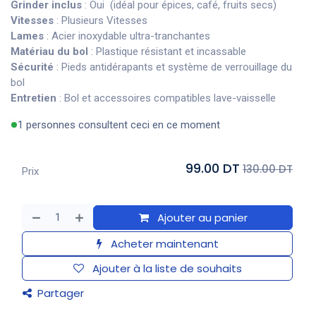
Grinder inclus
: Oui (idéal pour épices, café, fruits secs)
Vitesses
: Plusieurs Vitesses
Lames
: Acier inoxydable ultra-tranchantes
Matériau du bol
: Plastique résistant et incassable
Sécurité
: Pieds antidérapants et système de verrouillage du
bol
Entretien
: Bol et accessoires compatibles lave-vaisselle
1 personnes consultent ceci en ce moment
99.00 DT
130.00 DT
Prix
Ajouter au panier
Acheter maintenant
Ajouter à la liste de souhaits
Partager