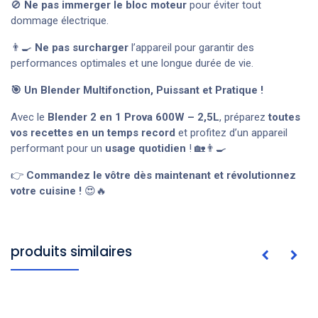
🚫
Ne pas immerger le bloc moteur
pour éviter tout
dommage électrique.
👨‍🍳
Ne pas surcharger
l’appareil pour garantir des
performances optimales et une longue durée de vie.
🎯 Un Blender Multifonction, Puissant et Pratique !
Avec le
Blender 2 en 1 Prova 600W – 2,5L
, préparez
toutes
vos recettes en un temps record
et profitez d’un appareil
performant pour un
usage quotidien
! 🏡👨‍🍳
👉
Commandez le vôtre dès maintenant et révolutionnez
votre cuisine !
😍🔥
produits similaires