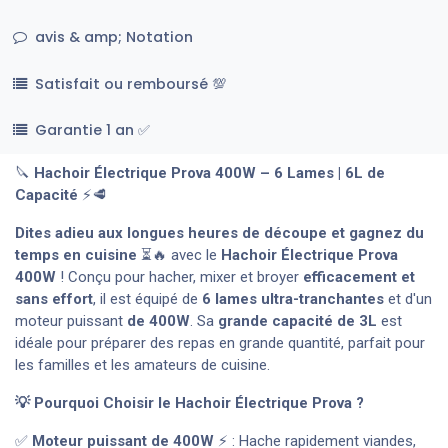
avis & amp; Notation
Satisfait ou remboursé 💯
Garantie 1 an ✅
🔪
Hachoir Électrique Prova 400W – 6 Lames | 6L de
Capacité
⚡🥩
Dites adieu aux longues heures de découpe et gagnez du
temps en cuisine
⏳🔥 avec le
Hachoir Électrique Prova
400W
! Conçu pour hacher, mixer et broyer
efficacement et
sans effort
, il est équipé de
6 lames ultra-tranchantes
et d'un
moteur puissant
de 400W
. Sa
grande capacité de 3L
est
idéale pour préparer des repas en grande quantité, parfait pour
les familles et les amateurs de cuisine.
💡 Pourquoi Choisir le Hachoir Électrique Prova ?
✅
Moteur puissant de 400W
⚡ : Hache rapidement viandes,