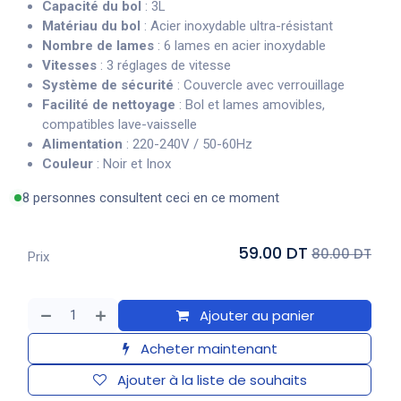
Capacité du bol
: 3L
Matériau du bol
: Acier inoxydable ultra-résistant
Nombre de lames
: 6 lames en acier inoxydable
Vitesses
: 3 réglages de vitesse
Système de sécurité
: Couvercle avec verrouillage
Facilité de nettoyage
: Bol et lames amovibles,
compatibles lave-vaisselle
Alimentation
: 220-240V / 50-60Hz
Couleur
: Noir et Inox
8 personnes consultent ceci en ce moment
59.00 DT
80.00 DT
Prix
Ajouter au panier
Acheter maintenant
Ajouter à la liste de souhaits