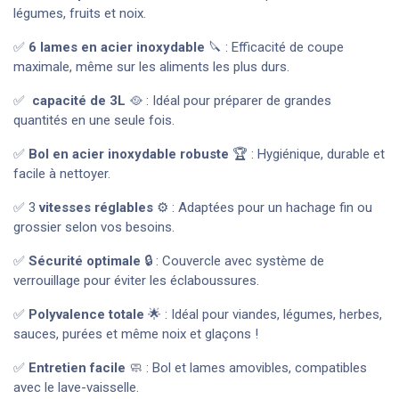
légumes, fruits et noix.
✅
6 lames en acier inoxydable
🔪 : Efficacité de coupe
maximale, même sur les aliments les plus durs.
✅
capacité de 3L
🥘 : Idéal pour préparer de grandes
quantités en une seule fois.
✅
Bol en acier inoxydable robuste
🏆 : Hygiénique, durable et
facile à nettoyer.
✅ 3
vitesses réglables
⚙️ : Adaptées pour un hachage fin ou
grossier selon vos besoins.
✅
Sécurité optimale
🔒 : Couvercle avec système de
verrouillage pour éviter les éclaboussures.
✅
Polyvalence totale
🌟 : Idéal pour viandes, légumes, herbes,
sauces, purées et même noix et glaçons !
✅
Entretien facile
🧼 : Bol et lames amovibles, compatibles
avec le lave-vaisselle.