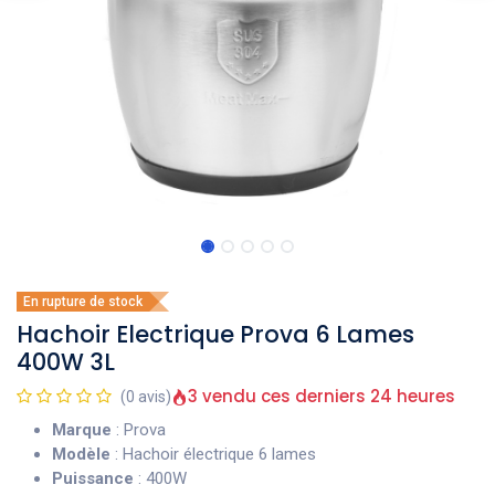
En rupture de stock
Hachoir Electrique Prova 6 Lames
400W 3L
3 vendu ces derniers 24 heures
(0 avis)
Marque
: Prova
Modèle
: Hachoir électrique 6 lames
Puissance
: 400W