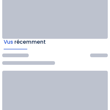
Vus
récemment