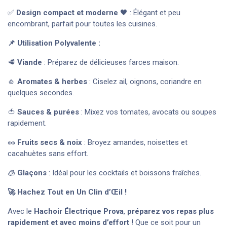
✅
Design compact et moderne
🖤 : Élégant et peu
encombrant, parfait pour toutes les cuisines.
📌 Utilisation Polyvalente :
🥩
Viande
: Préparez de délicieuses farces maison.
🧄
Aromates & herbes
: Ciselez ail, oignons, coriandre en
quelques secondes.
🍅
Sauces & purées
: Mixez vos tomates, avocats ou soupes
rapidement.
🥜
Fruits secs & noix
: Broyez amandes, noisettes et
cacahuètes sans effort.
🧊
Glaçons
: Idéal pour les cocktails et boissons fraîches.
🚀 Hachez Tout en Un Clin d’Œil !
Avec le
Hachoir Électrique Prova
,
préparez vos repas plus
rapidement et avec moins d’effort
! Que ce soit pour un