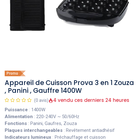
Promo
Appareil de Cuisson Prova 3 en 1 Zouza
, Panini , Gauffre 1400W
4 vendu ces derniers 24 heures
(0 avis)
Puissance
: 1400W
Alimentation
: 220-240V ~ 50/60Hz
Fonctions
: Panini, Gaufres, Zouza
Plaques interchangeables
: Revêtement antiadhésif
Indicateurs lumineux
: Préchauffage et cuisson