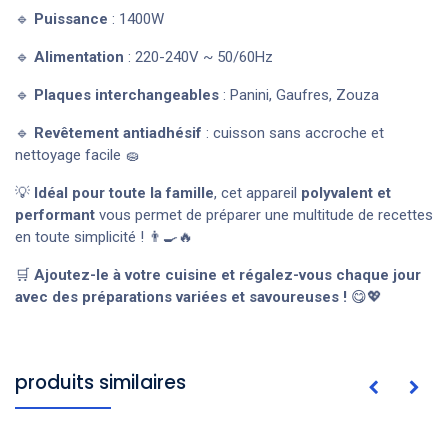
🔹
Puissance
: 1400W
🔹
Alimentation
: 220-240V ~ 50/60Hz
🔹
Plaques interchangeables
: Panini, Gaufres, Zouza
🔹
Revêtement antiadhésif
: cuisson sans accroche et
nettoyage facile 🧽
💡
Idéal pour toute la famille
, cet appareil
polyvalent et
performant
vous permet de préparer une multitude de recettes
en toute simplicité ! 👨‍🍳🔥
🛒
Ajoutez-le à votre cuisine et régalez-vous chaque jour
avec des préparations variées et savoureuses !
😋💖
produits similaires