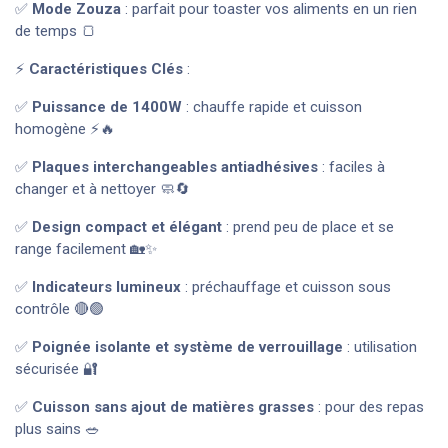
✅
Mode Zouza
: parfait pour toaster vos aliments en un rien
de temps 🍞
⚡
Caractéristiques Clés
:
✅
Puissance de 1400W
: chauffe rapide et cuisson
homogène ⚡🔥
✅
Plaques interchangeables antiadhésives
: faciles à
changer et à nettoyer 🧼🔄
✅
Design compact et élégant
: prend peu de place et se
range facilement 🏡✨
✅
Indicateurs lumineux
: préchauffage et cuisson sous
contrôle 🔴🟢
✅
Poignée isolante et système de verrouillage
: utilisation
sécurisée 🔐
✅
Cuisson sans ajout de matières grasses
: pour des repas
plus sains 🥗