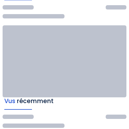
Vus
récemment