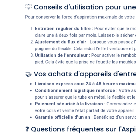
💡 Conseils d'utilisation pour un
Pour conserver la force d'aspiration maximale de votre 
Entretien régulier du filtre :
Pour éviter que le mot
claire une à deux fois par mois. Laissez-le sécher c
Ajustement du flux d'air :
Lorsque vous passez l'a
poignée du flexible. Cela réduit l'effet ventouse et
Utilisation de l'enrouleur :
Pour activer le rembob
pied. Cela évite que la prise ne fouette les meubles
🤝 Vos achats d'appareils d'ent
Livraison express sous 24 à 48 heures maxim
Conditionnement logistique renforcé :
Votre as
pour s'assurer que le tube en métal, le flexible et
Paiement sécurisé à la livraison :
Commandez en t
votre colis et vérifié l'état parfait de votre appareil.
Garantie officielle d'un an :
Bénéficiez d'un servic
❓ Questions fréquentes sur l'As