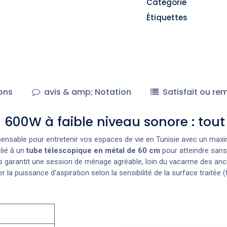
Catégorie
Étiquettes
ons
avis & amp; Notation
Satisfait ou re
600W à faible niveau sonore : tout
spensable pour entretenir vos espaces de vie en Tunisie avec un max
lié à un
tube télescopique en métal de 60 cm
pour atteindre sans
us garantit une session de ménage agréable, loin du vacarme des anci
 la puissance d'aspiration selon la sensibilité de la surface traitée (t