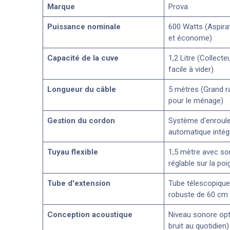
Marque
Prova
Puissance nominale
600 Watts (Aspira
et économe)
Capacité de la cuve
1,2 Litre (Collecte
facile à vider)
Longueur du câble
5 mètres (Grand r
pour le ménage)
Gestion du cordon
Système d'enroul
automatique intég
Tuyau flexible
1,5 mètre avec sort
réglable sur la po
Tube d'extension
Tube télescopique
robuste de 60 cm
Conception acoustique
Niveau sonore opt
bruit au quotidien)