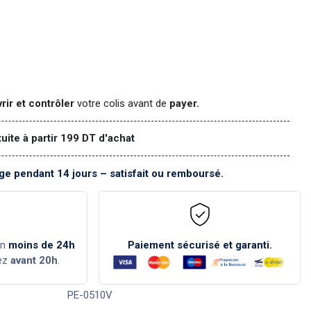
rir et contrôler
votre colis avant de
payer.
tuite à partir 199 DT d'achat
e pendant 14 jours – satisfait ou remboursé.
en
moins de 24h
Paiement sécurisé et garanti.
ez
avant 20h
.
PE-0510V