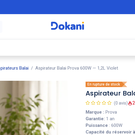
é
⚡ Électroménager
🍳 Cuisine
🍽️ Art
pirateurs Balai
Aspirateur Balai Prova 600W — 1,2L Violet
En rupture de stock
Aspirateur Bal
2
(0 avis)
Marque :
Prova
Garantie:
1 an
Puissance
: 600W
Capacité du réservoir 