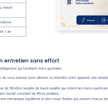
au, haute
moderne
 de 1 an
entretien sans effort
lligentes qui facilitent votre quotidien :
 de vous baisser pour allumer ou éteindre votre appareil, une simp
de filtration lavable de haute qualité qui retient les micro-particules 
nt l'achat constant de filtres jetables.
e une mécanique équilibrée et des roues fluides qui suivent chacun 