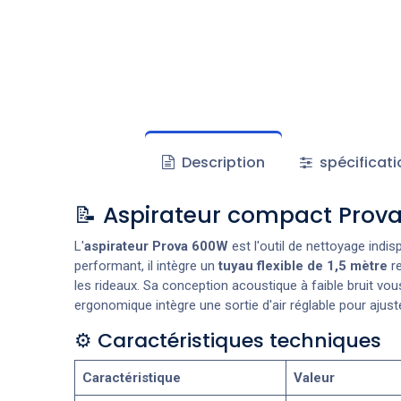
Description
spécificati
📝 Aspirateur compact Prova 
L'
aspirateur Prova 600W
est l'outil de nettoyage indi
performant, il intègre un
tuyau flexible de 1,5 mètre
re
les rideaux. Sa conception acoustique à faible bruit vo
ergonomique intègre une sortie d'air réglable pour ajuster
⚙️ Caractéristiques techniques
Caractéristique
Valeur