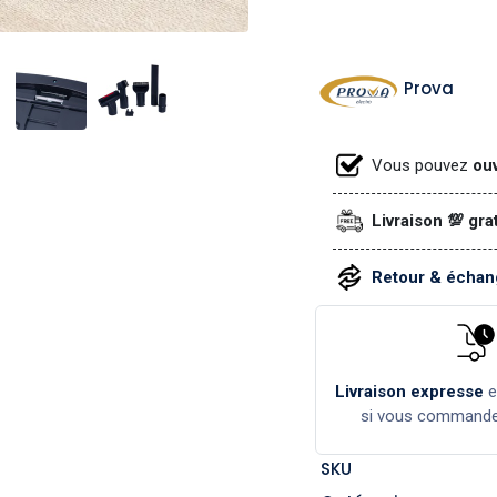
Prova
Vous pouvez
ouv
Livraison 💯 gra
Retour & échang
Livraison expresse
si vous command
SKU