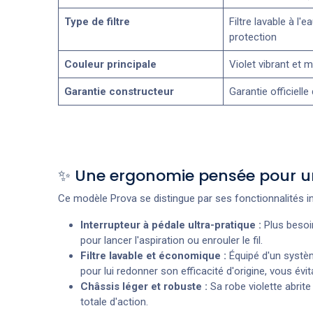
Type de filtre
Filtre lavable à l'e
protection
Couleur principale
Violet vibrant et 
Garantie constructeur
Garantie officielle
✨ Une ergonomie pensée pour un 
Ce modèle Prova se distingue par ses fonctionnalités inte
Interrupteur à pédale ultra-pratique :
Plus besoin
pour lancer l'aspiration ou enrouler le fil.
Filtre lavable et économique :
Équipé d'un système 
pour lui redonner son efficacité d'origine, vous évita
Châssis léger et robuste :
Sa robe violette abrit
totale d'action.