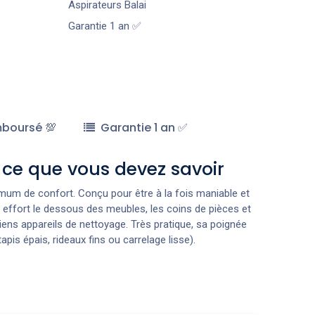
Aspirateurs Balai
Garantie 1 an ✅
mboursé 💯
Garantie 1 an ✅
 ce que vous devez savoir
imum de confort. Conçu pour être à la fois maniable et
 effort le dessous des meubles, les coins de pièces et
ens appareils de nettoyage. Très pratique, sa poignée
apis épais, rideaux fins ou carrelage lisse).