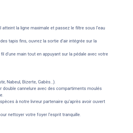
atteint la ligne maximale et passez le filtre sous l'eau
tapis fins, ouvrez la sortie d'air intégrée sur la
l d'une main tout en appuyant sur la pédale avec votre
r, Nabeul, Bizerte, Gabès...).
ur double cannelure avec des compartiments moulés
e.
ces à notre livreur partenaire qu'après avoir ouvert
 nettoyer votre foyer l'esprit tranquille.