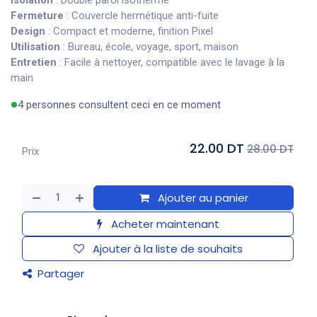
Isolation
: Double paroi isotherme
Fermeture
: Couvercle hermétique anti-fuite
Design
: Compact et moderne, finition Pixel
Utilisation
: Bureau, école, voyage, sport, maison
Entretien
: Facile à nettoyer, compatible avec le lavage à la
main
4 personnes consultent ceci en ce moment
22.00 DT
28.00 DT
Prix
Ajouter au panier
Acheter maintenant
Ajouter à la liste de souhaits
Partager