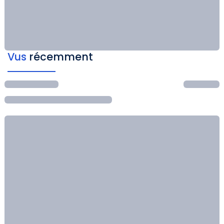
Vus
récemment