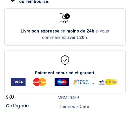
ou remboursé.
Livraison expresse
en
moins de 24h
si vous
commandez
avant 20h
.
Paiement sécurisé et garanti.
SKU
MBM2048B
Catégorie
Thermos à Café