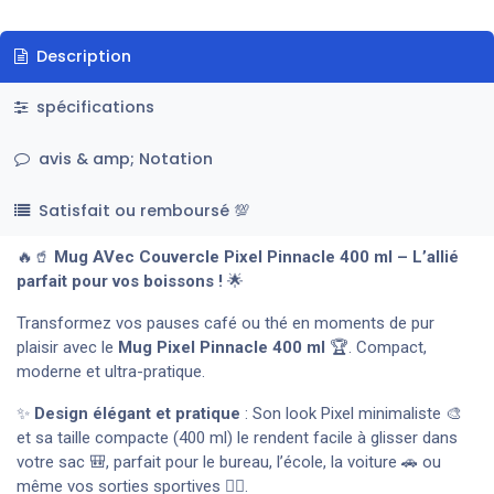
Description
spécifications
avis & amp; Notation
Satisfait ou remboursé 💯
🔥🥤
Mug AVec Couvercle Pixel Pinnacle 400 ml – L’allié
parfait pour vos boissons !
🌟
Transformez vos pauses café ou thé en moments de pur
plaisir avec le
Mug Pixel Pinnacle 400 ml
🏆. Compact,
moderne et ultra-pratique.
✨
Design élégant et pratique
: Son look Pixel minimaliste 🎨
et sa taille compacte (400 ml) le rendent facile à glisser dans
votre sac 🎒, parfait pour le bureau, l’école, la voiture 🚗 ou
même vos sorties sportives 🏋️‍♂️.