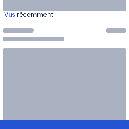
Vus
récemment