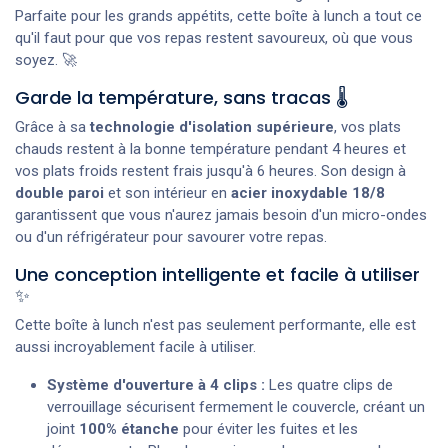
Parfaite pour les grands appétits, cette boîte à lunch a tout ce
qu'il faut pour que vos repas restent savoureux, où que vous
soyez. 🚀
Garde la température, sans tracas 🌡️
Grâce à sa
technologie d'isolation supérieure
, vos plats
chauds restent à la bonne température pendant 4 heures et
vos plats froids restent frais jusqu'à 6 heures. Son design à
double paroi
et son intérieur en
acier inoxydable 18/8
garantissent que vous n'aurez jamais besoin d'un micro-ondes
ou d'un réfrigérateur pour savourer votre repas.
Une conception intelligente et facile à utiliser
✨
Cette boîte à lunch n'est pas seulement performante, elle est
aussi incroyablement facile à utiliser.
Système d'ouverture à 4 clips :
Les quatre clips de
verrouillage sécurisent fermement le couvercle, créant un
joint
100% étanche
pour éviter les fuites et les