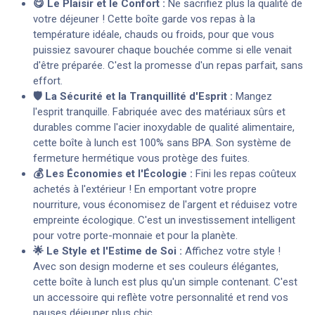
😋 Le Plaisir et le Confort :
Ne sacrifiez plus la qualité de
votre déjeuner ! Cette boîte garde vos repas à la
température idéale, chauds ou froids, pour que vous
puissiez savourer chaque bouchée comme si elle venait
d'être préparée. C'est la promesse d'un repas parfait, sans
effort.
🛡️ La Sécurité et la Tranquillité d'Esprit :
Mangez
l'esprit tranquille. Fabriquée avec des matériaux sûrs et
durables comme l'acier inoxydable de qualité alimentaire,
cette boîte à lunch est 100% sans BPA. Son système de
fermeture hermétique vous protège des fuites.
💰 Les Économies et l'Écologie :
Fini les repas coûteux
achetés à l'extérieur ! En emportant votre propre
nourriture, vous économisez de l'argent et réduisez votre
empreinte écologique. C'est un investissement intelligent
pour votre porte-monnaie et pour la planète.
🌟 Le Style et l'Estime de Soi :
Affichez votre style !
Avec son design moderne et ses couleurs élégantes,
cette boîte à lunch est plus qu'un simple contenant. C'est
un accessoire qui reflète votre personnalité et rend vos
pauses déjeuner plus chic.