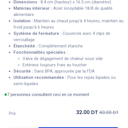
Dimensions :
8.4 cm (hauteur) x 16.5 cm (diamètre)
Matériau intérieur :
Acier inoxydable 18/8 de qualité
alimentaire
Isolation :
Maintien au chaud jusqu'à 4 heures, maintien au
froid jusqu'à 6 heures
Système de fermeture :
Couvercle avec 4 clips de
verrouillage
Étanchéité :
Complètement étanche
Fonctionnalités spéciales :
Valve de dégagement de chaleur sous vide
Extérieur toujours frais au toucher
Sécurité :
Sans BPA, approuvée par la FDA
Utilisation recommandée :
Pour les repas liquides ou
semi-liquides
7 personnes consultent ceci en ce moment
32.00 DT
40.00 DT
Prix