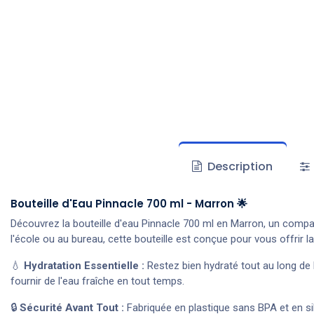
Description
Bouteille d'Eau Pinnacle 700 ml - Marron 🌟
Découvrez la bouteille d'eau Pinnacle 700 ml en Marron, un compa
l'école ou au bureau, cette bouteille est conçue pour vous offrir l
💧
Hydratation Essentielle :
Restez bien hydraté tout au long de 
fournir de l'eau fraîche en tout temps.
🔒
Sécurité Avant Tout :
Fabriquée en plastique sans BPA et en sili