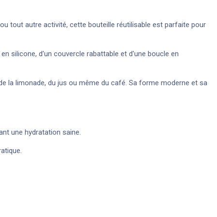
u tout autre activité, cette bouteille réutilisable est parfaite pour
en silicone, d'un couvercle rabattable et d'une boucle en
, de la limonade, du jus ou même du café. Sa forme moderne et sa
ant une hydratation saine.
atique.