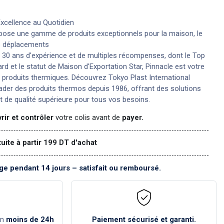
Excellence au Quotidien
pose une gamme de produits exceptionnels pour la maison, le
s déplacements
 30 ans d'expérience et de multiples récompenses, dont le Top
rd et le statut de Maison d'Exportation Star, Pinnacle est votre
 produits thermiques. Découvrez Tokyo Plast International
leader des produits thermos depuis 1986, offrant des solutions
t de qualité supérieure pour tous vos besoins.
rir et contrôler
votre colis avant de
payer.
tuite à partir 199 DT d'achat
e pendant 14 jours – satisfait ou remboursé.
en
moins de 24h
Paiement sécurisé et garanti.