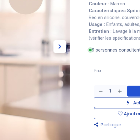
Couleur :
Marron
Caractéristiques Spéci
Bec en silicone, couverc
Usage :
Enfants, adultes,
Entretien :
Lavage à la m
(vérifier les spécificatio
9 personnes consulten
Prix
Ach
Ajouter
Partager