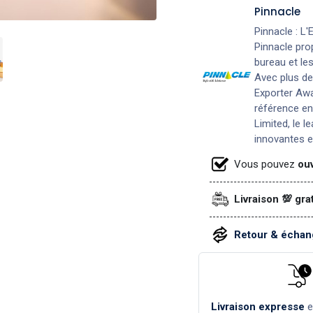
Pinnacle
Pinnacle : L'
Pinnacle pro
bureau et le
Avec plus de
Exporter Awa
référence en
Limited, le 
innovantes e
Vous pouvez
ouv
Livraison 💯 gra
Retour & échang
Livraison expresse