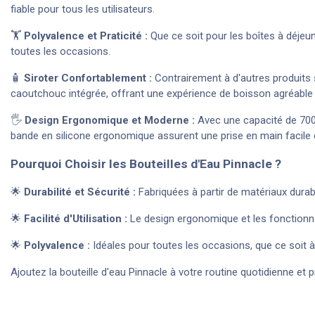
fiable pour tous les utilisateurs.
🏋️
Polyvalence et Praticité :
Que ce soit pour les boîtes à déjeuner
toutes les occasions.
🧴
Siroter Confortablement :
Contrairement à d'autres produits s
caoutchouc intégrée, offrant une expérience de boisson agréable 
🖐️
Design Ergonomique et Moderne :
Avec une capacité de 700 
bande en silicone ergonomique assurent une prise en main facile 
Pourquoi Choisir les Bouteilles d'Eau Pinnacle ?
🌟
Durabilité et Sécurité :
Fabriquées à partir de matériaux durab
🌟
Facilité d'Utilisation :
Le design ergonomique et les fonctionnal
🌟
Polyvalence :
Idéales pour toutes les occasions, que ce soit à
Ajoutez la bouteille d'eau Pinnacle à votre routine quotidienne et pro