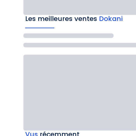
Les meilleures ventes
Dokani
Vus
récemment