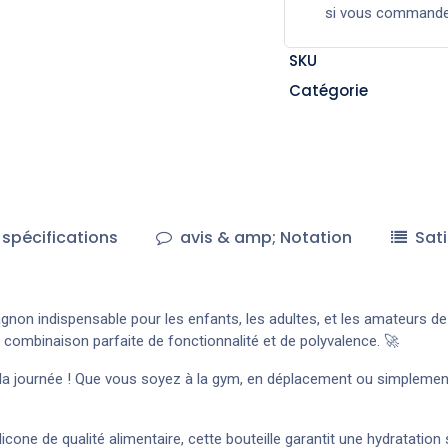
si vous command
SKU
Catégorie
spécifications
avis & amp; Notation
Sati
gnon indispensable pour les enfants, les adultes, et les amateurs d
a combinaison parfaite de fonctionnalité et de polyvalence. 🚀
la journée ! Que vous soyez à la gym, en déplacement ou simplement 
cone de qualité alimentaire, cette bouteille garantit une hydratation s