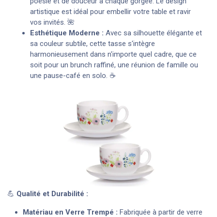
poésie et de douceur à chaque gorgée. Le design
artistique est idéal pour embellir votre table et ravir
vos invités. 🌺
Esthétique Moderne :
Avec sa silhouette élégante et
sa couleur subtile, cette tasse s'intègre
harmonieusement dans n'importe quel cadre, que ce
soit pour un brunch raffiné, une réunion de famille ou
une pause-café en solo. ☕
💪
Qualité et Durabilité :
Matériau en Verre Trempé :
Fabriquée à partir de verre