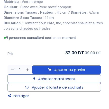
Matériau :
Verre trempé
Couleur :
Blanc avec Rose motif pompon
Dimensions Tasses : Hauteur :
4,5 cm /
Diamètre :
6,5cm
Diamètre Sous Tasses
: 11cm
Utilisation :
Convient pour café, thé, chocolat chaud et autres
boissons chaudes ou froides
9 personnes consultent ceci en ce moment
32.00 DT
39.00 DT
Prix
Ajouter au panier
Acheter maintenant
Ajouter à la liste de souhaits
Partager