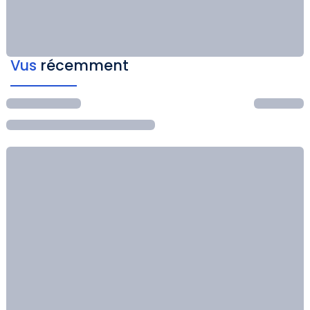
Vus
récemment