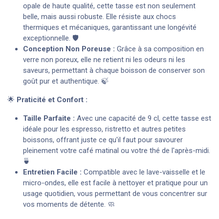
opale de haute qualité, cette tasse est non seulement
belle, mais aussi robuste. Elle résiste aux chocs
thermiques et mécaniques, garantissant une longévité
exceptionnelle. 🛡️
Conception Non Poreuse :
Grâce à sa composition en
verre non poreux, elle ne retient ni les odeurs ni les
saveurs, permettant à chaque boisson de conserver son
goût pur et authentique. 🍃
🌟
Praticité et Confort :
Taille Parfaite :
Avec une capacité de 9 cl, cette tasse est
idéale pour les espresso, ristretto et autres petites
boissons, offrant juste ce qu'il faut pour savourer
pleinement votre café matinal ou votre thé de l'après-midi.
🍵
Entretien Facile :
Compatible avec le lave-vaisselle et le
micro-ondes, elle est facile à nettoyer et pratique pour un
usage quotidien, vous permettant de vous concentrer sur
vos moments de détente. 🧼