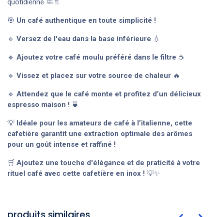
quotidienne 🧼🚿
🎯
Un café authentique en toute simplicité !
🔹
Versez de l'eau dans la base inférieure
💧
🔹
Ajoutez votre café moulu préféré dans le filtre
☕
🔹
Vissez et placez sur votre source de chaleur
🔥
🔹
Attendez que le café monte et profitez d’un délicieux
espresso maison !
🍵
💡
Idéale pour les amateurs de café à l’italienne, cette
cafetière garantit une extraction optimale des arômes
pour un goût intense et raffiné !
🛒
Ajoutez une touche d'élégance et de praticité à votre
rituel café avec cette cafetière en inox !
💡✨
produits similaires