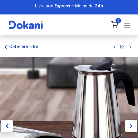
Se rendre au contenu
Livraison
Express
– Moins de
24h
0
Cafetière filtre