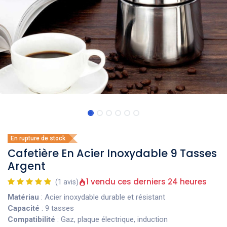
En rupture de stock
Cafetière En Acier Inoxydable 9 Tasses
Argent
1 vendu ces derniers 24 heures
(1 avis)
Matériau
: Acier inoxydable durable et résistant
Capacité
: 9 tasses
Compatibilité
: Gaz, plaque électrique, induction