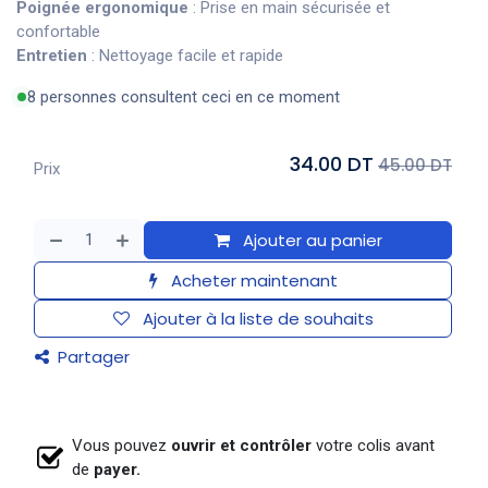
Poignée ergonomique
: Prise en main sécurisée et
confortable
Entretien
: Nettoyage facile et rapide
8 personnes consultent ceci en ce moment
34.00 DT
45.00 DT
Prix
Ajouter au panier
Acheter maintenant
Ajouter à la liste de souhaits
Partager
Vous pouvez
ouvrir et contrôler
votre colis avant
de
payer.