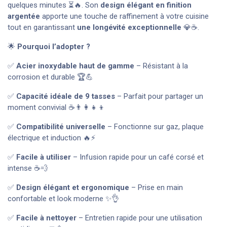
quelques minutes ⏳🔥. Son
design élégant en finition
argentée
apporte une touche de raffinement à votre cuisine
tout en garantissant
une longévité exceptionnelle
💎☕.
🌟
Pourquoi l’adopter ?
✅
Acier inoxydable haut de gamme
– Résistant à la
corrosion et durable 🏆💪
✅
Capacité idéale de 9 tasses
– Parfait pour partager un
moment convivial ☕👨‍👩‍👧‍👦
✅
Compatibilité universelle
– Fonctionne sur gaz, plaque
électrique et induction 🔥⚡
✅
Facile à utiliser
– Infusion rapide pour un café corsé et
intense ☕💨
✅
Design élégant et ergonomique
– Prise en main
confortable et look moderne ✨👌
✅
Facile à nettoyer
– Entretien rapide pour une utilisation