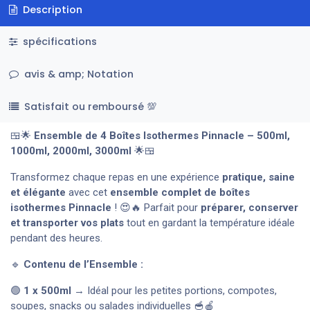
Description
spécifications
avis & amp; Notation
Satisfait ou remboursé 💯
🍱🌟
Ensemble de 4 Boîtes Isothermes Pinnacle – 500ml,
1000ml, 2000ml, 3000ml
🌟🍱
Transformez chaque repas en une expérience
pratique, saine
et élégante
avec cet
ensemble complet de boîtes
isothermes Pinnacle
! 😍🔥 Parfait pour
préparer, conserver
et transporter vos plats
tout en gardant la température idéale
pendant des heures.
🔹
Contenu de l’Ensemble :
🟢
1 x 500ml
→ Idéal pour les petites portions, compotes,
soupes, snacks ou salades individuelles 🥣🍎