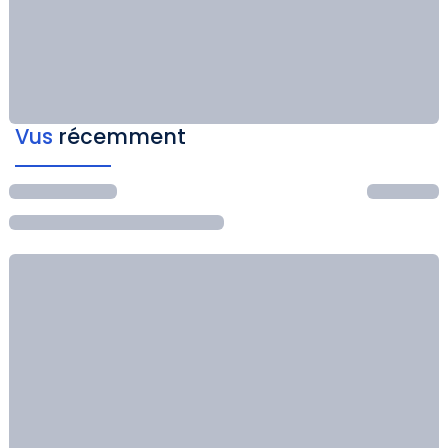
Vus
récemment