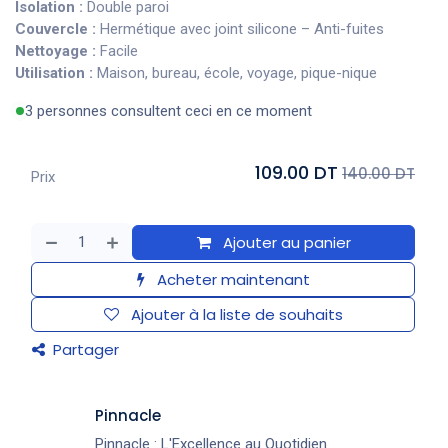
Isolation :
Double paroi
Couvercle :
Hermétique avec joint silicone – Anti-fuites
Nettoyage :
Facile
Utilisation :
Maison, bureau, école, voyage, pique-nique
3 personnes consultent ceci en ce moment
109.00 DT
140.00 DT
Prix
Ajouter au panier
Acheter maintenant
Ajouter à la liste de souhaits
Partager
Pinnacle
Pinnacle : L'Excellence au Quotidien