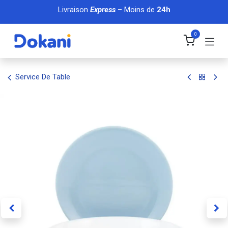
Se rendre au contenu
Livraison
Express
– Moins de
24h
0
Service De Table