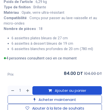
Poids de l'article
: 6,29 kg
Type de finition
: Brillante
Matériau
: Opale, verre ultra-résistant
Compatibilité
: Conçu pour passer au lave-vaisselle et au
micro-ondes
Nombre de pièces
: 18
6 assiettes plates bleues de 27 cm
6 assiettes à dessert bleues de 19 cm
6 assiettes blanches profondes de 20 cm (780 ml)
4 personnes consultent ceci en ce moment
84.00 DT
104.00 DT
Prix
Ajouter au panier
Acheter maintenant
Ajouter à la liste de souhaits