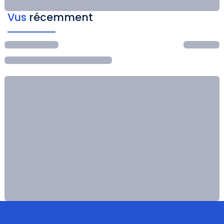
Vus
récemment