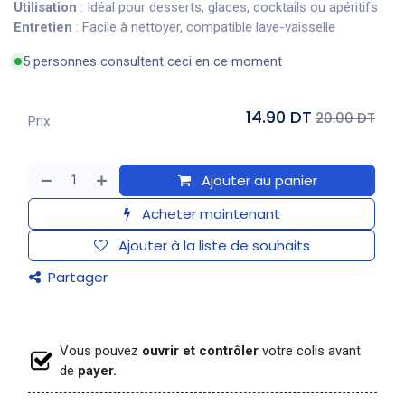
Utilisation
: Idéal pour desserts, glaces, cocktails ou apéritifs
Entretien
: Facile à nettoyer, compatible lave-vaisselle
5 personnes consultent ceci en ce moment
14.90 DT
20.00 DT
Prix
Ajouter au panier
Acheter maintenant
Ajouter à la liste de souhaits
Partager
Vous pouvez
ouvrir et contrôler
votre colis avant
de
payer.