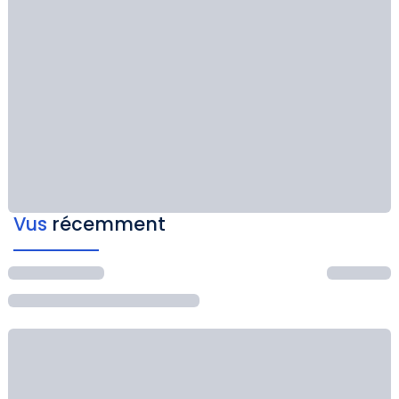
Vus
récemment