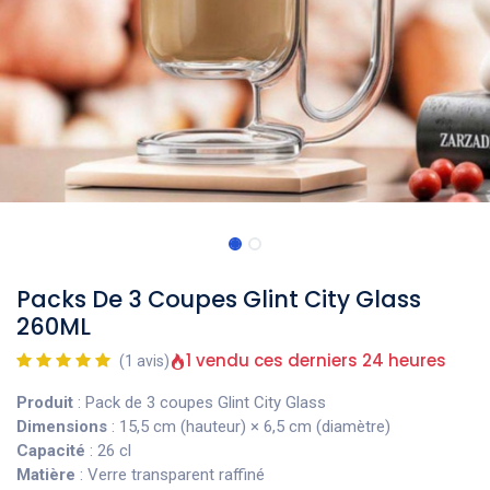
Packs De 3 Coupes Glint City Glass
260ML
1 vendu ces derniers 24 heures
(1 avis)
Produit
: Pack de 3 coupes Glint City Glass
Dimensions
: 15,5 cm (hauteur) × 6,5 cm (diamètre)
Capacité
: 26 cl
Matière
: Verre transparent raffiné