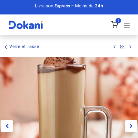
Se rendre au contenu
Livraison
Express
– Moins de
24h
0
Verre et Tasse