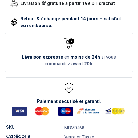
Livraison 💯 gratuite à partir 199 DT d'achat
Retour & échange pendant 14 jours – satisfait
ou remboursé.
Livraison expresse
en
moins de 24h
si vous
commandez
avant 20h
.
Paiement sécurisé et garanti.
SKU
MBM0468
Catégorie
Verre et Tasse