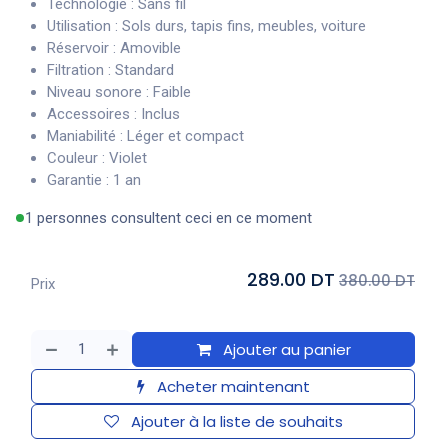
Technologie : Sans fil
Utilisation : Sols durs, tapis fins, meubles, voiture
Réservoir : Amovible
Filtration : Standard
Niveau sonore : Faible
Accessoires : Inclus
Maniabilité : Léger et compact
Couleur : Violet
Garantie : 1 an
1 personnes consultent ceci en ce moment
289.00 DT
380.00 DT
Prix
Ajouter au panier
Acheter maintenant
Ajouter à la liste de souhaits