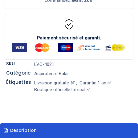
commandez
avant 20h
.
Paiement sécurisé et garanti.
SKU
LVC-4021
Catégorie
Aspirateurs Balai
Étiquettes
Livraison gratuite 💯
,
Garantie 1 an ✅
,
Boutique officielle Lexical ☑️
Description