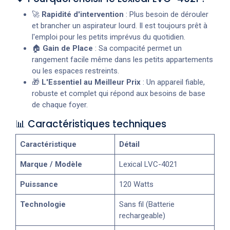
🚀
Rapidité d'intervention
: Plus besoin de dérouler
et brancher un aspirateur lourd. Il est toujours prêt à
l'emploi pour les petits imprévus du quotidien.
🏠
Gain de Place
: Sa compacité permet un
rangement facile même dans les petits appartements
ou les espaces restreints.
🎁
L'Essentiel au Meilleur Prix
: Un appareil fiable,
robuste et complet qui répond aux besoins de base
de chaque foyer.
📊 Caractéristiques techniques
Caractéristique
Détail
Marque / Modèle
Lexical LVC-4021
Puissance
120 Watts
Technologie
Sans fil (Batterie
rechargeable)