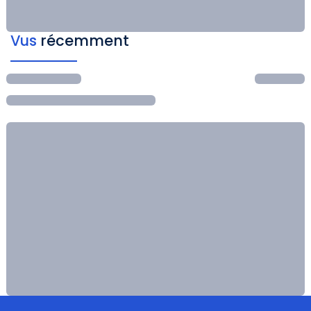
Vus
récemment