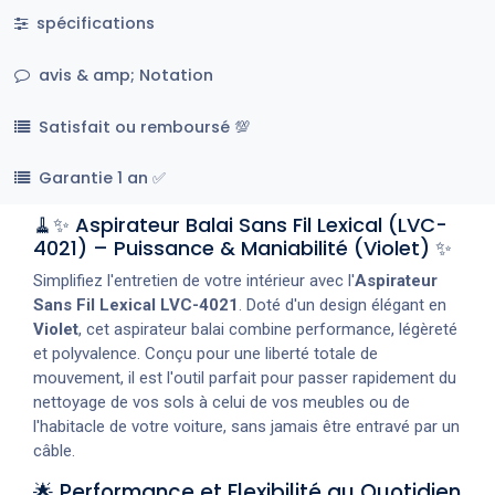
spécifications
avis & amp; Notation
Satisfait ou remboursé 💯
Garantie 1 an ✅
🧹✨ Aspirateur Balai Sans Fil Lexical (LVC-
4021) – Puissance & Maniabilité (Violet) ✨
Simplifiez l'entretien de votre intérieur avec l'
Aspirateur
Sans Fil Lexical LVC-4021
. Doté d'un design élégant en
Violet
, cet aspirateur balai combine performance, légèreté
et polyvalence. Conçu pour une liberté totale de
mouvement, il est l'outil parfait pour passer rapidement du
nettoyage de vos sols à celui de vos meubles ou de
l'habitacle de votre voiture, sans jamais être entravé par un
câble.
🌟 Performance et Flexibilité au Quotidien