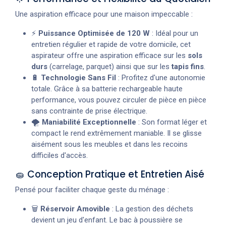
Une aspiration efficace pour une maison impeccable :
⚡
Puissance Optimisée de 120 W
: Idéal pour un
entretien régulier et rapide de votre domicile, cet
aspirateur offre une aspiration efficace sur les
sols
durs
(carrelage, parquet) ainsi que sur les
tapis fins
.
🔋
Technologie Sans Fil
: Profitez d'une autonomie
totale. Grâce à sa batterie rechargeable haute
performance, vous pouvez circuler de pièce en pièce
sans contrainte de prise électrique.
🌪️
Maniabilité Exceptionnelle
: Son format léger et
compact le rend extrêmement maniable. Il se glisse
aisément sous les meubles et dans les recoins
difficiles d'accès.
🧽 Conception Pratique et Entretien Aisé
Pensé pour faciliter chaque geste du ménage :
🗑️
Réservoir Amovible
: La gestion des déchets
devient un jeu d'enfant. Le bac à poussière se