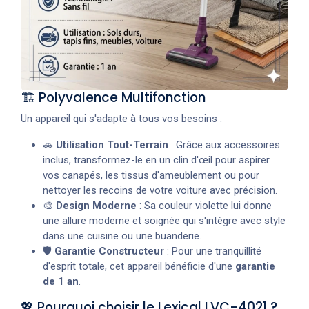
🏗️ Polyvalence Multifonction
Un appareil qui s'adapte à tous vos besoins :
🚗
Utilisation Tout-Terrain
: Grâce aux accessoires
inclus, transformez-le en un clin d'œil pour aspirer
vos canapés, les tissus d'ameublement ou pour
nettoyer les recoins de votre voiture avec précision.
🎨
Design Moderne
: Sa couleur violette lui donne
une allure moderne et soignée qui s'intègre avec style
dans une cuisine ou une buanderie.
🛡️
Garantie Constructeur
: Pour une tranquillité
d'esprit totale, cet appareil bénéficie d'une
garantie
de 1 an
.
💖 Pourquoi choisir le Lexical LVC-4021 ?