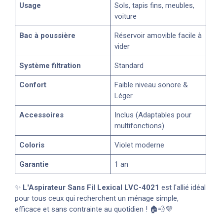
Usage
Sols, tapis fins, meubles,
voiture
Bac à poussière
Réservoir amovible facile à
vider
Système filtration
Standard
Confort
Faible niveau sonore &
Léger
Accessoires
Inclus (Adaptables pour
multifonctions)
Coloris
Violet moderne
Garantie
1 an
✨
L'Aspirateur Sans Fil Lexical LVC-4021
est l'allié idéal
pour tous ceux qui recherchent un ménage simple,
efficace et sans contrainte au quotidien ! 🏠💨💜