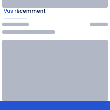
Vus
récemment