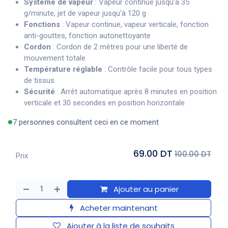
Système de vapeur
: Vapeur continue jusqu'à 35
g/minute, jet de vapeur jusqu'à 120 g
Fonctions
: Vapeur continue, vapeur verticale, fonction
anti-gouttes, fonction autonettoyante
Cordon
: Cordon de 2 mètres pour une liberté de
mouvement totale
Température réglable
: Contrôle facile pour tous types
de tissus
Sécurité
: Arrêt automatique après 8 minutes en position
verticale et 30 secondes en position horizontale
7 personnes consultent ceci en ce moment
69.00 DT
100.00 DT
Prix
Ajouter au panier
Acheter maintenant
Ajouter à la liste de souhaits