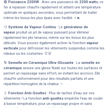
🔵
Puissance 2200W
: Avec une puissance de
2200 watts
, ce
fer à repasser chauffe rapidement et atteint une température
optimale en quelques secondes, vous permettant de traiter
même les tissus les plus épais avec facilité. ⚡🔥
💨
Système de Vapeur Continu
: Le
générateur de
vapeur
produit un jet de vapeur puissant pour éliminer
rapidement les plis tenaces, même sur les tissus les plus
délicats. Vous pouvez également activer la fonction
vapeur
verticale
pour défroisser les vêtements suspendus comme les
rideaux ou les costumes. 👚👗
🌀
Semelle en Céramique Ultra-Glissante
: La
semelle en
céramique
assure une glisse fluide sur toutes les surfaces et
permet un repassage sans effort, en évitant les accrocs. Elle
chauffe uniformément pour des résultats parfaits et une
répartition homogène de la chaleur. ✨
💧
Fonction Anti-Gouttes
: Plus de taches d'eau sur vos
vêtements ! La fonction
anti-gouttes
empêche l'eau de couler
à basse température, pour un repassage propre et sans