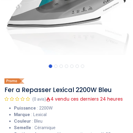
Promo
Fer a Repasser Lexical 2200W Bleu
4 vendu ces derniers 24 heures
(0 avis)
Puissance
: 2200W
Marque
: Lexical
Couleur
: Bleu
Semelle
: Céramique