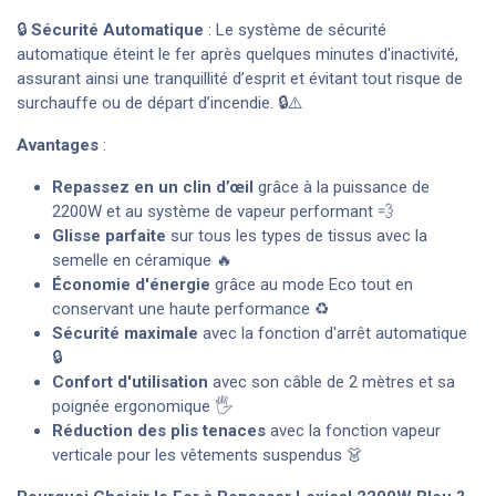
🔒
Sécurité Automatique
: Le système de sécurité
automatique éteint le fer après quelques minutes d'inactivité,
assurant ainsi une tranquillité d’esprit et évitant tout risque de
surchauffe ou de départ d’incendie. 🔒⚠️
Avantages
:
Repassez en un clin d’œil
grâce à la puissance de
2200W et au système de vapeur performant 💨
Glisse parfaite
sur tous les types de tissus avec la
semelle en céramique 🔥
Économie d'énergie
grâce au mode Eco tout en
conservant une haute performance ♻️
Sécurité maximale
avec la fonction d'arrêt automatique
🔒
Confort d'utilisation
avec son câble de 2 mètres et sa
poignée ergonomique 🖐️
Réduction des plis tenaces
avec la fonction vapeur
verticale pour les vêtements suspendus 👗