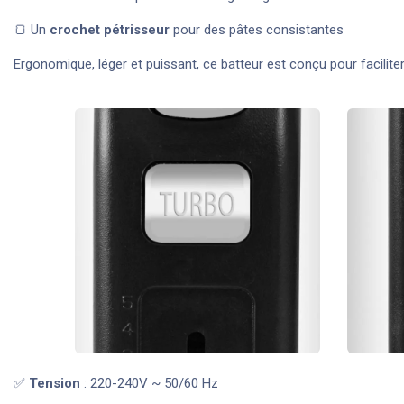
🍞 Un
crochet pétrisseur
pour des pâtes consistantes
Ergonomique, léger et puissant, ce batteur est conçu pour facilite
✅
Tension
: 220-240V ~ 50/60 Hz