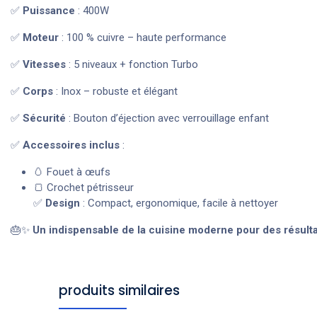
✅
Puissance
: 400W
✅
Moteur
: 100 % cuivre – haute performance
✅
Vitesses
: 5 niveaux + fonction Turbo
✅
Corps
: Inox – robuste et élégant
✅
Sécurité
: Bouton d’éjection avec verrouillage enfant
✅
Accessoires inclus
:
🥚 Fouet à œufs
🍞 Crochet pétrisseur
✅
Design
: Compact, ergonomique, facile à nettoyer
🎂✨
Un indispensable de la cuisine moderne pour des résultat
produits similaires