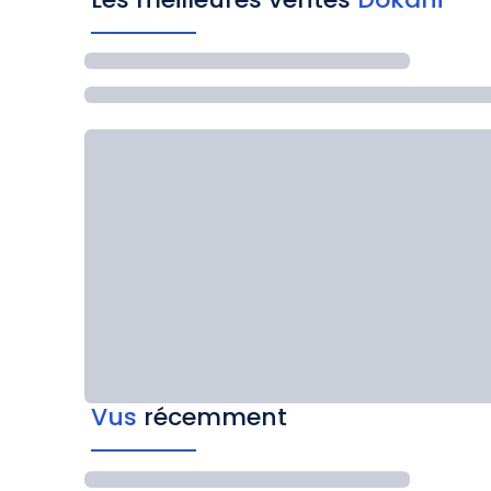
Vus
récemment