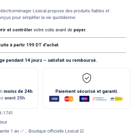
électroménager Lexical propose des produits fiables et
nçus pour simplifier la vie quotidienne.
rir et contrôler
votre colis avant de
payer.
tuite à partir 199 DT d'achat
e pendant 14 jours – satisfait ou remboursé.
en
moins de 24h
Paiement sécurisé et garanti.
ez
avant 20h
.
X-1741
teur
antie 1 an ✅
,
Boutique officielle Lexical ☑️