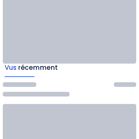
Vus
récemment