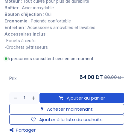
Moteur
: Tout cuivre pour plus de durabilité
Boîtier
: Acier inoxydable
Bouton d’éjection
: Oui
Ergonomie
: Poignée confortable
Entretien
: Accessoires amovibles et lavables
Accessoires inclus
:
-Fouets à œufs
-Crochets pétrisseurs
6 personnes consultent ceci en ce moment
64.00 DT
80.00 DT
Prix
Ajouter au panier
Acheter maintenant
Ajouter à la liste de souhaits
Partager