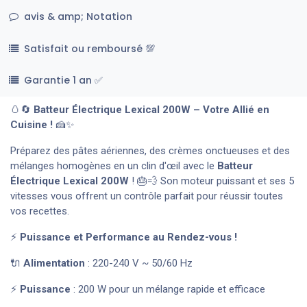
avis & amp; Notation
Satisfait ou remboursé 💯
Garantie 1 an ✅
🥚🔄
Batteur Électrique Lexical 200W – Votre Allié en
Cuisine !
🍰✨
Préparez des pâtes aériennes, des crèmes onctueuses et des
mélanges homogènes en un clin d'œil avec le
Batteur
Électrique Lexical 200W
! 🎂💨 Son moteur puissant et ses 5
vitesses vous offrent un contrôle parfait pour réussir toutes
vos recettes.
⚡
Puissance et Performance au Rendez-vous !
🔌
Alimentation
: 220-240 V ~ 50/60 Hz
⚡
Puissance
: 200 W pour un mélange rapide et efficace