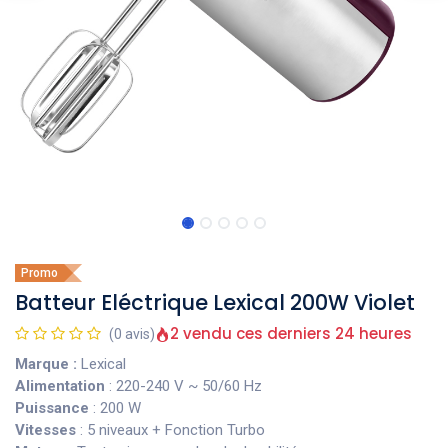
Promo
Batteur Eléctrique Lexical 200W Violet
2 vendu ces derniers 24 heures
(0 avis)
Marque :
Lexical
Alimentation
: 220-240 V ~ 50/60 Hz
Puissance
: 200 W
Vitesses
: 5 niveaux + Fonction Turbo