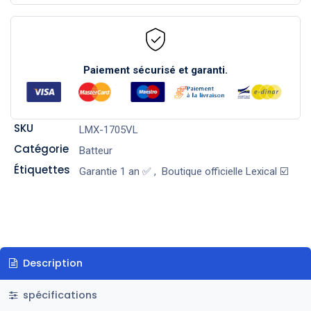
Paiement sécurisé et garanti.
SKU
LMX-1705VL
Catégorie
Batteur
Étiquettes
Garantie 1 an ✅
,
Boutique officielle Lexical ☑️
Description
spécifications