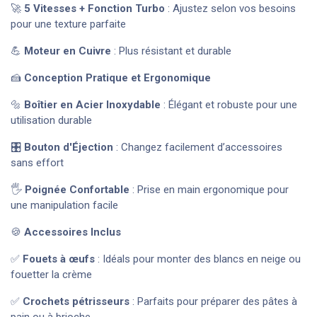
🚀
5 Vitesses + Fonction Turbo
: Ajustez selon vos besoins
pour une texture parfaite
💪
Moteur en Cuivre
: Plus résistant et durable
🍰
Conception Pratique et Ergonomique
🔩
Boîtier en Acier Inoxydable
: Élégant et robuste pour une
utilisation durable
🎛
Bouton d'Éjection
: Changez facilement d’accessoires
sans effort
🖐
Poignée Confortable
: Prise en main ergonomique pour
une manipulation facile
🍪
Accessoires Inclus
✅
Fouets à œufs
: Idéals pour monter des blancs en neige ou
fouetter la crème
✅
Crochets pétrisseurs
: Parfaits pour préparer des pâtes à
pain ou à brioche