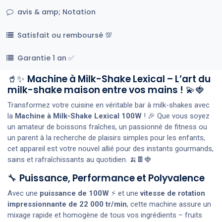
avis & amp; Notation
Satisfait ou remboursé 💯
Garantie 1 an ✅
🥤✨
Machine à Milk-Shake Lexical – L’art du
milk-shake maison entre vos mains !
💫🍓
Transformez votre cuisine en véritable bar à milk-shakes avec
la
Machine à Milk-Shake Lexical 100W
! 🎉 Que vous soyez
un amateur de boissons fraîches, un passionné de fitness ou
un parent à la recherche de plaisirs simples pour les enfants,
cet appareil est votre nouvel allié pour des instants gourmands,
sains et rafraîchissants au quotidien. 🍌🍫🍓
🔧
Puissance, Performance et Polyvalence
Avec une
puissance de 100W
⚡ et une
vitesse de rotation
impressionnante de 22 000 tr/min
, cette machine assure un
mixage rapide et homogène de tous vos ingrédients – fruits