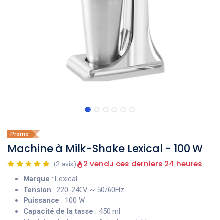
Promo
Machine à Milk-Shake Lexical - 100 W
2 vendu ces derniers 24 heures
(2 avis)
Marque
: Lexical
Tension
: 220-240V ~ 50/60Hz
Puissance
: 100 W
Capacité de la tasse
: 450 ml