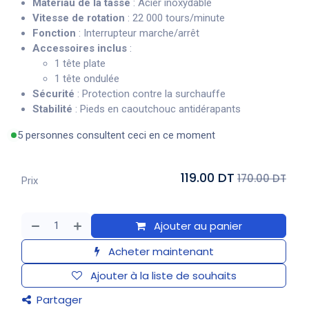
Matériau de la tasse
: Acier inoxydable
Vitesse de rotation
: 22 000 tours/minute
Fonction
: Interrupteur marche/arrêt
Accessoires inclus
:
1 tête plate
1 tête ondulée
Sécurité
: Protection contre la surchauffe
Stabilité
: Pieds en caoutchouc antidérapants
5 personnes consultent ceci en ce moment
119.00 DT
170.00 DT
Prix
Ajouter au panier
Acheter maintenant
Ajouter à la liste de souhaits
Partager