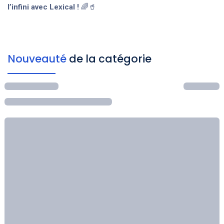
l’infini avec Lexical !
🌈🥤
Nouveauté
de la catégorie