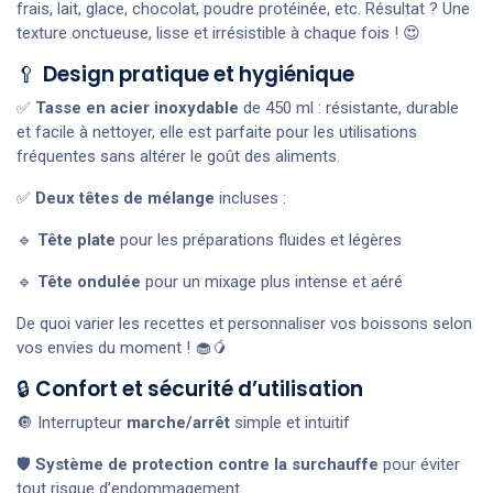
frais, lait, glace, chocolat, poudre protéinée, etc. Résultat ? Une
texture onctueuse, lisse et irrésistible à chaque fois ! 😍
🥄
Design pratique et hygiénique
✅
Tasse en acier inoxydable
de 450 ml : résistante, durable
et facile à nettoyer, elle est parfaite pour les utilisations
fréquentes sans altérer le goût des aliments.
✅
Deux têtes de mélange
incluses :
🔹
Tête plate
pour les préparations fluides et légères
🔹
Tête ondulée
pour un mixage plus intense et aéré
De quoi varier les recettes et personnaliser vos boissons selon
vos envies du moment ! 🧁🥭
🔒
Confort et sécurité d’utilisation
🔘 Interrupteur
marche/arrêt
simple et intuitif
🛡️
Système de protection contre la surchauffe
pour éviter
tout risque d’endommagement