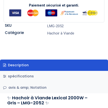
Paiement sécurisé et garanti.
SKU
LMG-2052
Catégorie
Hachoir à Viande
Description
spécifications
avis & amp; Notation
✨
Hachoir à Viande Lexical 2000W –
Gris – LMG-2052
✨