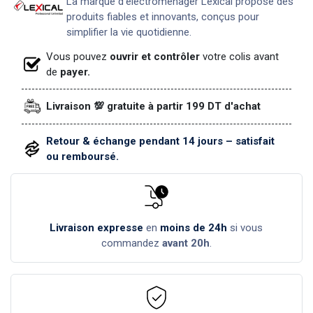
La marque d’électroménager Lexical propose des
produits fiables et innovants, conçus pour
simplifier la vie quotidienne.
Vous pouvez
ouvrir et contrôler
votre colis avant
de
payer.
Livraison 💯 gratuite à partir 199 DT d'achat
Retour & échange pendant 14 jours – satisfait
ou remboursé.
Livraison expresse
en
moins de 24h
si vous
commandez
avant 20h
.