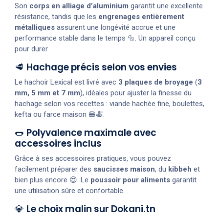
Son
corps en alliage d’aluminium
garantit une excellente
résistance, tandis que les
engrenages entièrement
métalliques
assurent une longévité accrue et une
performance stable dans le temps 🔩. Un appareil conçu
pour durer.
🥩
Hachage précis selon vos envies
Le hachoir Lexical est livré avec
3 plaques de broyage
(
3
mm, 5 mm et 7 mm
), idéales pour ajuster la finesse du
hachage selon vos recettes : viande hachée fine, boulettes,
kefta ou farce maison 🍔🍝.
🌭
Polyvalence maximale avec
accessoires inclus
Grâce à ses accessoires pratiques, vous pouvez
facilement préparer des
saucisses maison
, du
kibbeh
et
bien plus encore 😍. Le
poussoir pour aliments
garantit
une utilisation sûre et confortable.
💎
Le choix malin sur Dokani.tn