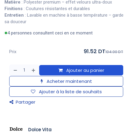
Matière
: Polyester premium – effet velours ultra-doux
Finitions
: Coutures résistantes et durables
Entretien
: Lavable en machine à basse température – garde
sa douceur
4 personnes consultent ceci en ce moment
91.52 DT
Prix
104.00 DT
Ajouter au panier
Acheter maintenant
Ajouter à la liste de souhaits
Partager
Dolce Vita