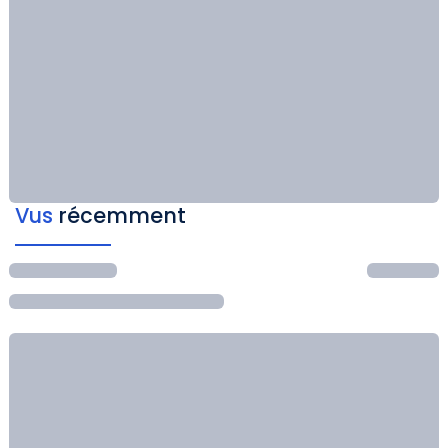
Vus
récemment