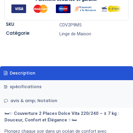
SKU
CDV2P9M5
Catégorie
Linge de Maison
Description
spécifications
avis & amp; Notation
🛏️✨
Couverture 2 Places Dolce Vita 220/240 – ± 7 kg :
Douceur, Confort et Élégance
✨🛏️
Plongez chaque soir dans un océan de confort avec