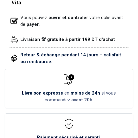
Vous pouvez
ouvrir et contrôler
votre colis avant
de
payer.
Livraison 💯 gratuite à partir 199 DT d'achat
Retour & échange pendant 14 jours – satisfait
ou remboursé.
Livraison expresse
en
moins de 24h
si vous
commandez
avant 20h
.
Paiement sécurisé et garanti.