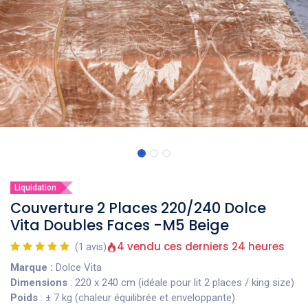
Liquidation
Couverture 2 Places 220/240 Dolce
Vita Doubles Faces -M5 Beige
4 vendu ces derniers 24 heures
(1 avis)
Marque :
Dolce Vita
Dimensions
: 220 x 240 cm (idéale pour lit 2 places / king size)
Poids
: ± 7 kg (chaleur équilibrée et enveloppante)