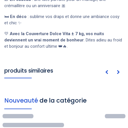
crémaillère ou un anniversaire 🎀
🛏️
En déco
: sublime vos draps et donne une ambiance cosy
et chic ✨
💛
Avec la Couverture Dolce Vita ± 7 kg, vos nuits
deviennent un vrai moment de bonheur
. Dites adieu au froid
et bonjour au confort ultime 👑🔥.
produits similaires
Nouveauté
de la catégorie