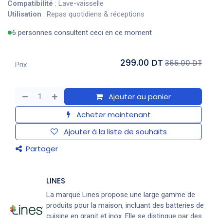
Compatibilité
: Lave-vaisselle
Utilisation
: Repas quotidiens & réceptions
6 personnes consultent ceci en ce moment
299.00 DT
365.00 DT
Prix
Ajouter au panier
Acheter maintenant
Ajouter à la liste de souhaits
Partager
LINES
La marque Lines propose une large gamme de
produits pour la maison, incluant des batteries de
cuisine en granit et inox. Elle se distingue par des