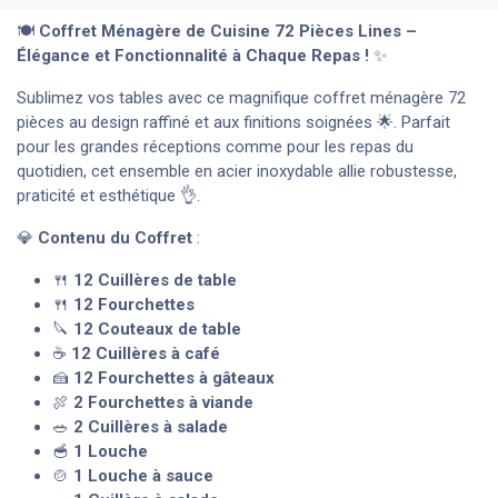
🍽️
Coffret Ménagère de Cuisine 72 Pièces Lines –
Élégance et Fonctionnalité à Chaque Repas !
✨
Sublimez vos tables avec ce magnifique coffret ménagère 72
pièces au design raffiné et aux finitions soignées 🌟. Parfait
pour les grandes réceptions comme pour les repas du
quotidien, cet ensemble en acier inoxydable allie robustesse,
praticité et esthétique 👌.
💎
Contenu du Coffret
:
🍴
12 Cuillères de table
🍴
12 Fourchettes
🔪
12 Couteaux de table
☕
12 Cuillères à café
🍰
12 Fourchettes à gâteaux
🍖
2 Fourchettes à viande
🥗
2 Cuillères à salade
🥣
1 Louche
🍲
1 Louche à sauce