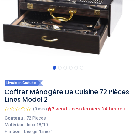
Livraison Gratuite
Coffret Ménagère De Cuisine 72 Pièces
Lines Model 2
2 vendu ces derniers 24 heures
(0 avis)
Contenu
: 72 Pièces
Matériau
: Inox 18/10
Finition
: Design "Lines"