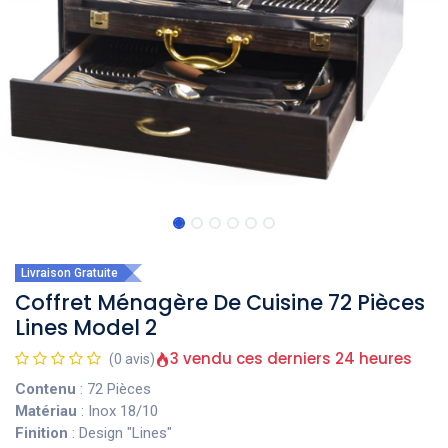
Livraison Gratuite
Coffret Ménagère De Cuisine 72 Pièces
Lines Model 2
3 vendu ces derniers 24 heures
(0 avis)
Contenu
: 72 Pièces
Matériau
: Inox 18/10
Finition
: Design "Lines"