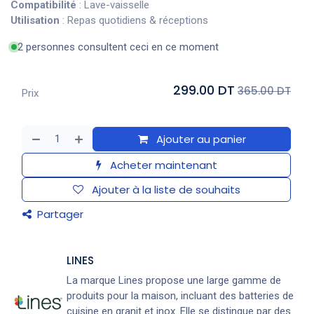
Compatibilité
: Lave-vaisselle
Utilisation
: Repas quotidiens & réceptions
2 personnes consultent ceci en ce moment
299.00 DT
365.00 DT
Prix
Ajouter au panier
Acheter maintenant
Ajouter à la liste de souhaits
Partager
LINES
La marque Lines propose une large gamme de
produits pour la maison, incluant des batteries de
cuisine en granit et inox. Elle se distingue par des