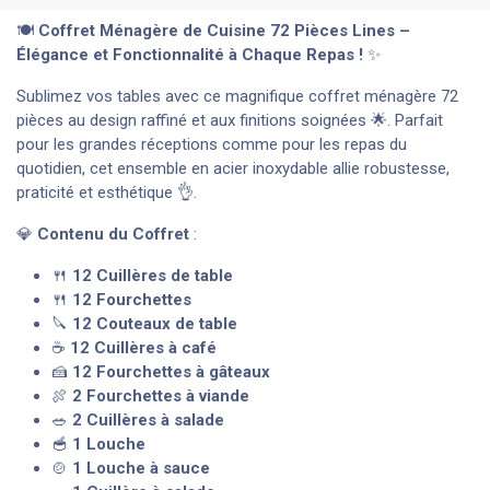
🍽️
Coffret Ménagère de Cuisine 72 Pièces Lines –
Élégance et Fonctionnalité à Chaque Repas !
✨
Sublimez vos tables avec ce magnifique coffret ménagère 72
pièces au design raffiné et aux finitions soignées 🌟. Parfait
pour les grandes réceptions comme pour les repas du
quotidien, cet ensemble en acier inoxydable allie robustesse,
praticité et esthétique 👌.
💎
Contenu du Coffret
:
🍴
12 Cuillères de table
🍴
12 Fourchettes
🔪
12 Couteaux de table
☕
12 Cuillères à café
🍰
12 Fourchettes à gâteaux
🍖
2 Fourchettes à viande
🥗
2 Cuillères à salade
🥣
1 Louche
🍲
1 Louche à sauce