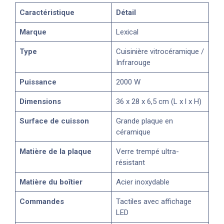
Caractéristique
Détail
Marque
Lexical
Type
Cuisinière vitrocéramique /
Infrarouge
Puissance
2000 W
Dimensions
36 x 28 x 6,5 cm (L x l x H)
Surface de cuisson
Grande plaque en
céramique
Matière de la plaque
Verre trempé ultra-
résistant
Matière du boîtier
Acier inoxydable
Commandes
Tactiles avec affichage
LED