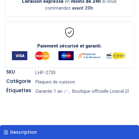
Livraison expresse
en
moins de 24h
si vous
commandez
avant 20h
.
Paiement sécurisé et garanti.
SKU
LHP-2730
Catégorie
Plaques de cuisson
Étiquettes
Garantie 1 an ✅
,
Boutique officielle Lexical ☑️
Description