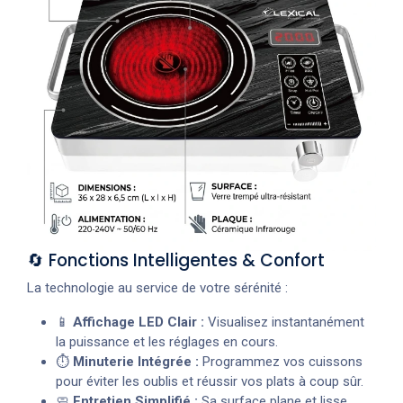
🔄 Fonctions Intelligentes & Confort
La technologie au service de votre sérénité :
📱
Affichage LED Clair :
Visualisez instantanément
la puissance et les réglages en cours.
⏱️
Minuterie Intégrée :
Programmez vos cuissons
pour éviter les oublis et réussir vos plats à coup sûr.
🧼
Entretien Simplifié :
Sa surface plane et lisse