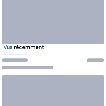
Vus
récemment