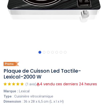
Promo
Plaque de Cuisson Led Tactile-
Lexical-2000 W
4 vendu ces derniers 24 heures
(1 avis)
Marque :
Lexical
Type
: Cuisinière vitrocéramique
Dimension
: 36 x 28 x 6,5 cm (L x l x H)