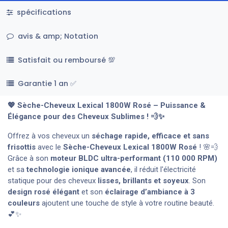
spécifications
avis & amp; Notation
Satisfait ou remboursé 💯
Garantie 1 an ✅
💖 Sèche-Cheveux Lexical 1800W Rosé – Puissance &
Élégance pour des Cheveux Sublimes ! 💨✨
Offrez à vos cheveux un
séchage rapide, efficace et sans
frisottis
avec le
Sèche-Cheveux Lexical 1800W Rosé
! 🌸💨
Grâce à son
moteur BLDC ultra-performant (110 000 RPM)
et sa
technologie ionique avancée
, il réduit l'électricité
statique pour des cheveux
lisses, brillants et soyeux
. Son
design rosé élégant
et son
éclairage d’ambiance à 3
couleurs
ajoutent une touche de style à votre routine beauté.
💕✨