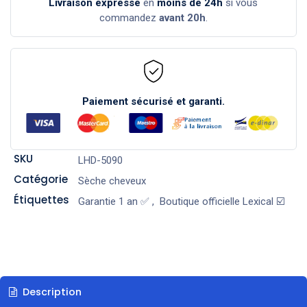
Livraison expresse
en
moins de 24h
si vous
commandez
avant 20h
.
Paiement sécurisé et garanti.
SKU
LHD-5090
Catégorie
Sèche cheveux
Étiquettes
Garantie 1 an ✅
,
Boutique officielle Lexical ☑️
Description