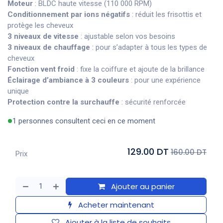
Moteur
: BLDC haute vitesse (110 000 RPM)
Conditionnement par ions négatifs
: réduit les frisottis et
protège les cheveux
3 niveaux de vitesse
: ajustable selon vos besoins
3 niveaux de chauffage
: pour s’adapter à tous les types de
cheveux
Fonction vent froid
: fixe la coiffure et ajoute de la brillance
Éclairage d’ambiance à 3 couleurs
: pour une expérience
unique
Protection contre la surchauffe
: sécurité renforcée
1 personnes consultent ceci en ce moment
129.00 DT
160.00 DT
Prix
Ajouter au panier
Acheter maintenant
Ajouter à la liste de souhaits