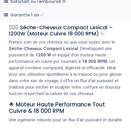
Satisfait ou remboursé 💯
Garantie 1 an ✅
💇‍♀️✨ Sèche-Cheveux Compact Lexical –
1200W (Moteur Cuivre 18 000 RPM) ✨
Prenez soin de vos cheveux où que vous soyez avec le
Sèche-Cheveux Compact Lexical
. Développant une
puissance de
1200 W
et équipé d'un moteur haute
performance en cuivre pur tournant à
18 000 RPM
, cet
appareil combine compacité, légèreté et efficacité. Idéal
pour une utilisation quotidienne à la maison ou pour glisser
dans votre sac de voyage, il offre un flux d'air puissant et
maîtrisé pour sécher et sculpter votre coiffure en douceur
tout en respectant la nature de vos cheveux.
🌟 Moteur Haute Performance Tout
Cuivre & 18 000 RPM
Une ingénierie robuste pour un flux d'air puissant et durable
: