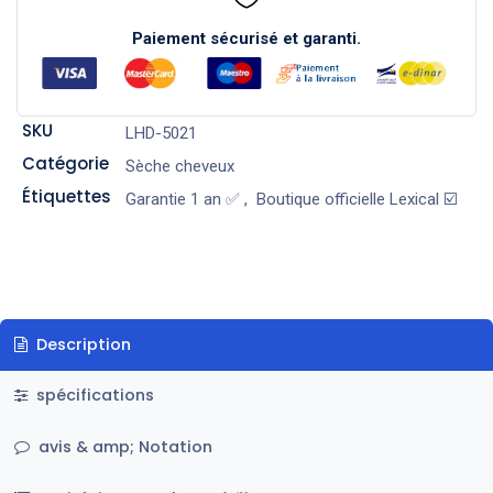
Paiement sécurisé et garanti.
SKU
LHD-5021
Catégorie
Sèche cheveux
Étiquettes
Garantie 1 an ✅
,
Boutique officielle Lexical ☑️
Description
spécifications
avis & amp; Notation