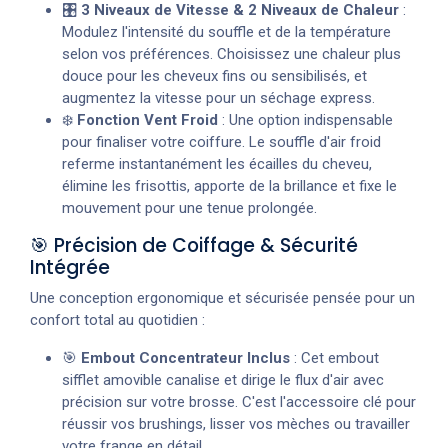
🎛️
3 Niveaux de Vitesse & 2 Niveaux de Chaleur
:
Modulez l'intensité du souffle et de la température
selon vos préférences. Choisissez une chaleur plus
douce pour les cheveux fins ou sensibilisés, et
augmentez la vitesse pour un séchage express.
❄️
Fonction Vent Froid
: Une option indispensable
pour finaliser votre coiffure. Le souffle d'air froid
referme instantanément les écailles du cheveu,
élimine les frisottis, apporte de la brillance et fixe le
mouvement pour une tenue prolongée.
🎯 Précision de Coiffage & Sécurité
Intégrée
Une conception ergonomique et sécurisée pensée pour un
confort total au quotidien :
🎯
Embout Concentrateur Inclus
: Cet embout
sifflet amovible canalise et dirige le flux d'air avec
précision sur votre brosse. C'est l'accessoire clé pour
réussir vos brushings, lisser vos mèches ou travailler
votre frange en détail.