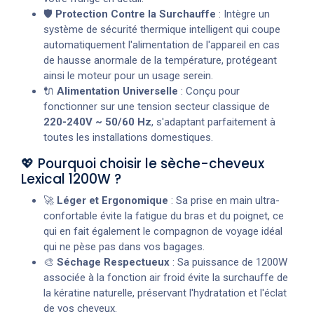
🛡️
Protection Contre la Surchauffe
: Intègre un
système de sécurité thermique intelligent qui coupe
automatiquement l'alimentation de l'appareil en cas
de hausse anormale de la température, protégeant
ainsi le moteur pour un usage serein.
🔌
Alimentation Universelle
: Conçu pour
fonctionner sur une tension secteur classique de
220-240V ~ 50/60 Hz
, s'adaptant parfaitement à
toutes les installations domestiques.
💖 Pourquoi choisir le sèche-cheveux
Lexical 1200W ?
🚀
Léger et Ergonomique
: Sa prise en main ultra-
confortable évite la fatigue du bras et du poignet, ce
qui en fait également le compagnon de voyage idéal
qui ne pèse pas dans vos bagages.
🎨
Séchage Respectueux
: Sa puissance de 1200W
associée à la fonction air froid évite la surchauffe de
la kératine naturelle, préservant l'hydratation et l'éclat
de vos cheveux.