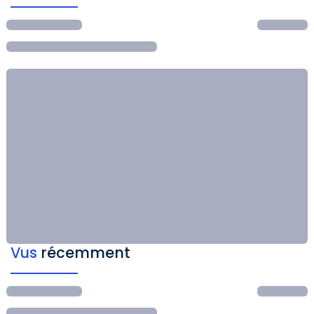
Vus
récemment