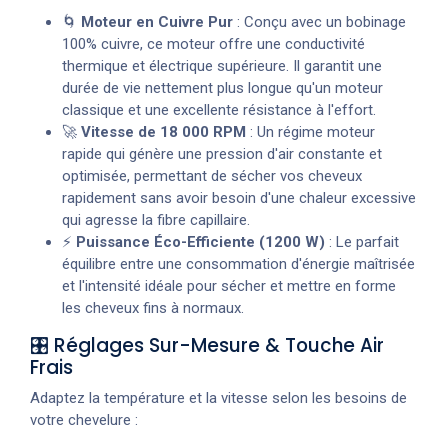
🌀
Moteur en Cuivre Pur
: Conçu avec un bobinage
100% cuivre, ce moteur offre une conductivité
thermique et électrique supérieure. Il garantit une
durée de vie nettement plus longue qu'un moteur
classique et une excellente résistance à l'effort.
🚀
Vitesse de 18 000 RPM
: Un régime moteur
rapide qui génère une pression d'air constante et
optimisée, permettant de sécher vos cheveux
rapidement sans avoir besoin d'une chaleur excessive
qui agresse la fibre capillaire.
⚡
Puissance Éco-Efficiente (1200 W)
: Le parfait
équilibre entre une consommation d'énergie maîtrisée
et l'intensité idéale pour sécher et mettre en forme
les cheveux fins à normaux.
🎛️ Réglages Sur-Mesure & Touche Air
Frais
Adaptez la température et la vitesse selon les besoins de
votre chevelure :