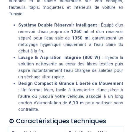
auréoles et la saleté accumulée sur vos canapés,
fauteuils, tapis, moquettes et intérieurs de voiture en
Tunisie.
Système Double Réservoir Intelligent :
Équipé d'un
réservoir d'eau propre de
1250 ml
et d'un réservoir
séparé pour l'eau sale de
1350 ml
, garantissant un
nettoyage hygiénique uniquement à l'eau claire du
début à la fin.
Lavage & Aspiration Intégrée (800 W) :
Injecte la
solution nettoyante au cœur des fibres textiles puis
aspire instantanément l'eau chargée de saletés pour
un séchage ultra-rapide.
Design Compact & Grande Liberté de Mouvement
:
Un format léger, facile à transporter d'une pièce à
l'autre ou jusqu'à votre véhicule, associé à un long
cordon d'alimentation de
6,10 m
pour nettoyer sans
contrainte.
⚙️ Caractéristiques techniques