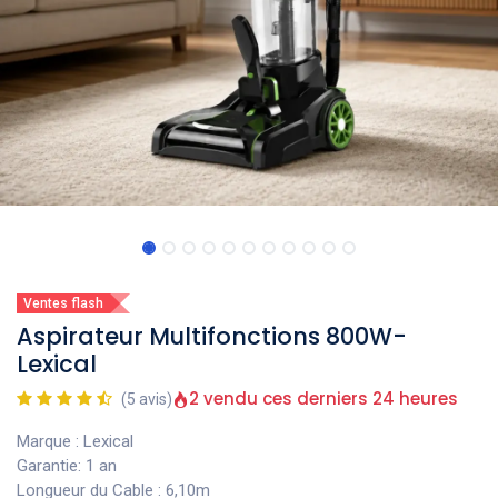
Ventes flash
Aspirateur Multifonctions 800W-
Lexical
2 vendu ces derniers 24 heures
(5 avis)
Marque : Lexical
Garantie: 1 an
Longueur du Cable : 6,10m