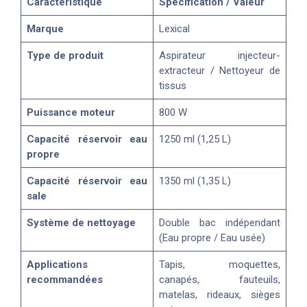
Caractéristique
Spécification / Valeur
Marque
Lexical
Type de produit
Aspirateur injecteur-
extracteur / Nettoyeur de
tissus
Puissance moteur
800 W
Capacité réservoir eau
1250 ml (1,25 L)
propre
Capacité réservoir eau
1350 ml (1,35 L)
sale
Système de nettoyage
Double bac indépendant
(Eau propre / Eau usée)
Applications
Tapis, moquettes,
recommandées
canapés, fauteuils,
matelas, rideaux, sièges