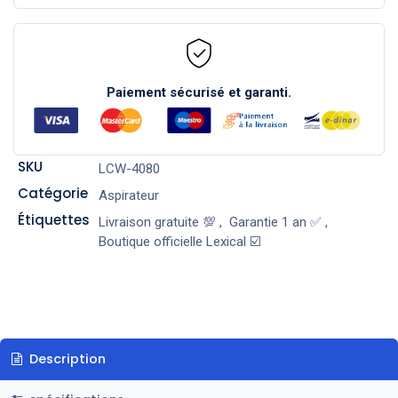
Paiement sécurisé et garanti.
SKU
LCW-4080
Catégorie
Aspirateur
Étiquettes
Livraison gratuite 💯
,
Garantie 1 an ✅
,
Boutique officielle Lexical ☑️
Description