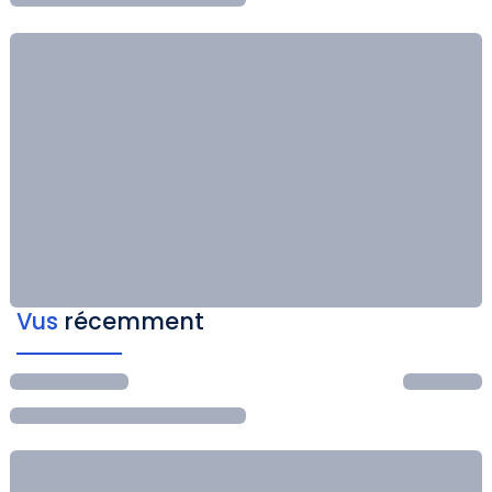
Vus
récemment