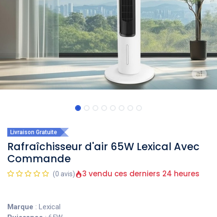
Livraison Gratuite
Rafraîchisseur d'air 65W Lexical Avec
Commande
3 vendu ces derniers 24 heures
(0 avis)
Marque
: Lexical