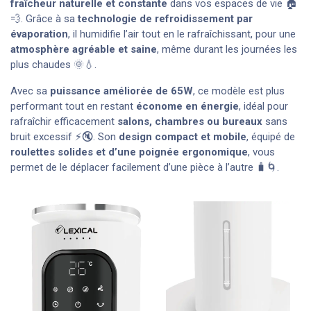
fraîcheur naturelle et constante
dans vos espaces de vie 🏠
💨. Grâce à sa
technologie de refroidissement par
évaporation
, il humidifie l’air tout en le rafraîchissant, pour une
atmosphère agréable et saine
, même durant les journées les
plus chaudes 🌞💧.
Avec sa
puissance améliorée de 65W
, ce modèle est plus
performant tout en restant
économe en énergie
, idéal pour
rafraîchir efficacement
salons, chambres ou bureaux
sans
bruit excessif ⚡🔇. Son
design compact et mobile
, équipé de
roulettes solides et d’une poignée ergonomique
, vous
permet de le déplacer facilement d’une pièce à l’autre 🧳🌀.