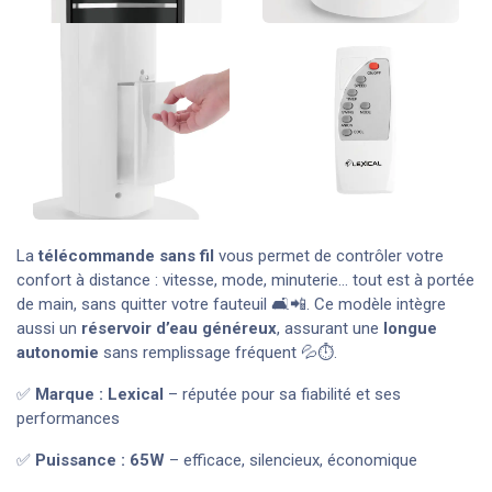
La
télécommande sans fil
vous permet de contrôler votre
confort à distance : vitesse, mode, minuterie… tout est à portée
de main, sans quitter votre fauteuil 🛋️📲. Ce modèle intègre
aussi un
réservoir d’eau généreux
, assurant une
longue
autonomie
sans remplissage fréquent 💦⏱️.
✅
Marque : Lexical
– réputée pour sa fiabilité et ses
performances
✅
Puissance : 65W
– efficace, silencieux, économique