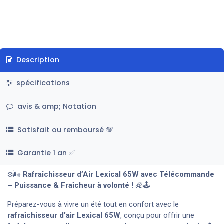
Description
spécifications
avis & amp; Notation
Satisfait ou remboursé 💯
Garantie 1 an ✅
❄️🌬️
Rafraîchisseur d’Air Lexical 65W avec Télécommande
– Puissance & Fraîcheur à volonté !
🧊🕹️
Préparez-vous à vivre un été tout en confort avec le
rafraîchisseur d’air Lexical 65W
, conçu pour offrir une