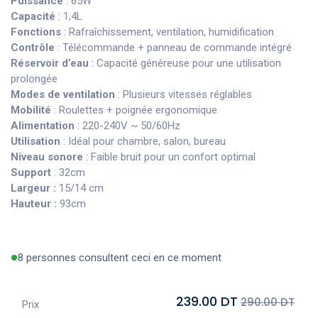
Puissance
: 65W
Capacité
: 1,4L
Fonctions
: Rafraîchissement, ventilation, humidification
Contrôle
: Télécommande + panneau de commande intégré
Réservoir d’eau
: Capacité généreuse pour une utilisation
prolongée
Modes de ventilation
: Plusieurs vitesses réglables
Mobilité
: Roulettes + poignée ergonomique
Alimentation
: 220-240V ~ 50/60Hz
Utilisation
: Idéal pour chambre, salon, bureau
Niveau sonore
: Faible bruit pour un confort optimal
Support
: 32cm
Largeur :
15/14 cm
Hauteur :
93cm
8 personnes consultent ceci en ce moment
239.00 DT
290.00 DT
Prix