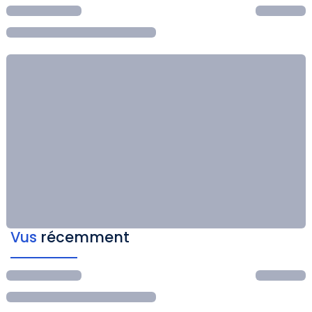
Vus
récemment