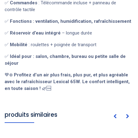
✅
Commandes
: Télécommande incluse + panneau de
contrôle tactile
✅
Fonctions : ventilation, humidification, rafraîchissement
✅
Réservoir d’eau intégré
– longue durée
✅
Mobilité
: roulettes + poignée de transport
✅
Idéal pour : salon, chambre, bureau ou petite salle de
séjour
💙❄️
Profitez d’un air plus frais, plus pur, et plus agréable
avec le rafraîchisseur Lexical 65W. Le confort intelligent,
en toute saison !
🌿🆒
produits similaires