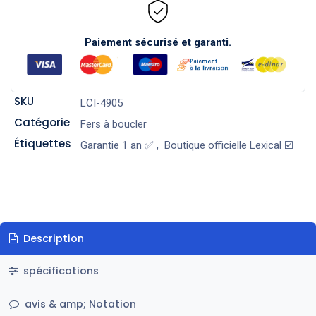
Paiement sécurisé et garanti.
SKU
LCI-4905
Catégorie
Fers à boucler
Étiquettes
Garantie 1 an ✅
,
Boutique officielle Lexical ☑️
Description
spécifications
avis & amp; Notation