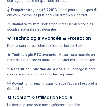
coiffage efficace en quelques minutes.
🌡️
Température jusqu’à 220°C
: Idéal pour tous types de
cheveux, même les plus épais ou difficiles à coiffer.
🎯
Diamètre 22 mm
: Parfait pour réaliser des boucles
souples, naturelles et élégantes.
💎 Technologie Avancée & Protection
Prenez soin de vos cheveux tout en les coiffant :
🧠
Technologie PTC avancée
: Assure une montée en
température rapide et stable pour éviter les surchauffes.
✨
Répartition uniforme de la chaleur
: Protège la fibre
capillaire et garantit des boucles régulières.
💡
Voyant lumineux
: Indique lorsque l’appareil est prêt à
être utilisé.
🔄 Confort & Utilisation Facile
Un design pensé pour une expérience agréable :