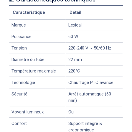
Caractéristique
Détail
Marque
Lexical
Puissance
60 W
Tension
220-240 V ~ 50/60 Hz
Diamètre du tube
22 mm
Température maximale
220°C
Technologie
Chauffage PTC avancé
Sécurité
Arrêt automatique (60
min)
Voyant lumineux
Oui
Confort
Support intégré &
ergonomique