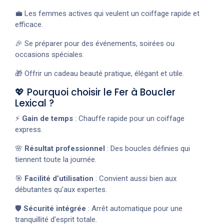
💼 Les femmes actives qui veulent un coiffage rapide et
efficace.
🎉 Se préparer pour des événements, soirées ou
occasions spéciales.
🎁 Offrir un cadeau beauté pratique, élégant et utile.
💖 Pourquoi choisir le Fer à Boucler
Lexical ?
⚡
Gain de temps
: Chauffe rapide pour un coiffage
express.
🌸
Résultat professionnel
: Des boucles définies qui
tiennent toute la journée.
🎯
Facilité d’utilisation
: Convient aussi bien aux
débutantes qu’aux expertes.
🛡️
Sécurité intégrée
: Arrêt automatique pour une
tranquillité d’esprit totale.