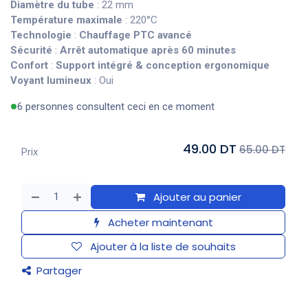
Diamètre du tube
: 22 mm
Température maximale
: 220°C
Technologie
:
Chauffage PTC avancé
Sécurité
:
Arrêt automatique après 60 minutes
Confort
:
Support intégré & conception ergonomique
Voyant lumineux
: Oui
6 personnes consultent ceci en ce moment
49.00 DT
65.00 DT
Prix
Ajouter au panier
Acheter maintenant
Ajouter à la liste de souhaits
Partager