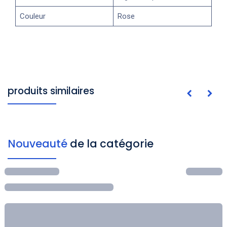
Couleur
Rose
produits similaires
Nouveauté
de la catégorie