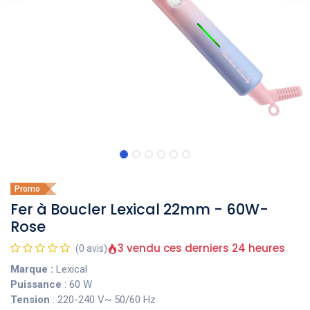
Promo
Fer à Boucler Lexical 22mm - 60W-
Rose
3 vendu ces derniers 24 heures
(0 avis)
Marque :
Lexical
Puissance
: 60 W
Tension
: 220-240 V~ 50/60 Hz