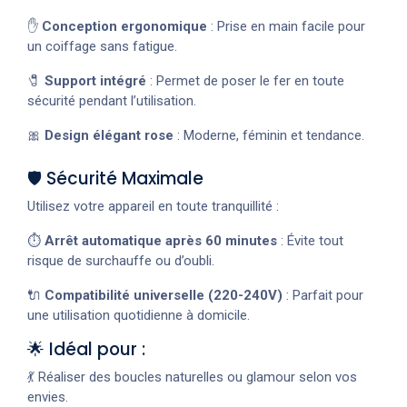
✋
Conception ergonomique
: Prise en main facile pour
un coiffage sans fatigue.
🧷
Support intégré
: Permet de poser le fer en toute
sécurité pendant l’utilisation.
🎀
Design élégant rose
: Moderne, féminin et tendance.
🛡️ Sécurité Maximale
Utilisez votre appareil en toute tranquillité :
⏱️
Arrêt automatique après 60 minutes
: Évite tout
risque de surchauffe ou d’oubli.
🔌
Compatibilité universelle (220-240V)
: Parfait pour
une utilisation quotidienne à domicile.
🌟 Idéal pour :
💃 Réaliser des boucles naturelles ou glamour selon vos
envies.