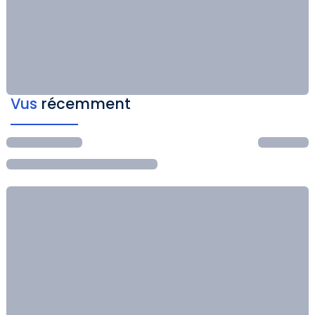
Vus
récemment