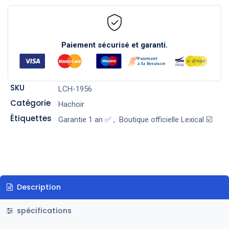
Paiement sécurisé et garanti.
SKU
LCH-1956
Catégorie
Hachoir
Étiquettes
Garantie 1 an ✅
,
Boutique officielle Lexical ☑️
Description
spécifications