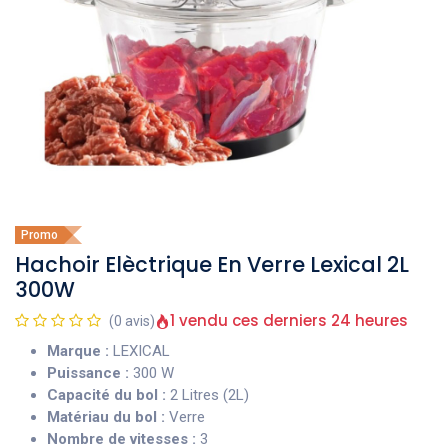
Promo
Hachoir Elèctrique En Verre Lexical 2L
300W
1 vendu ces derniers 24 heures
(0 avis)
Marque :
LEXICAL
Puissance :
300 W
Capacité du bol :
2 Litres (2L)
Matériau du bol :
Verre
Nombre de vitesses :
3