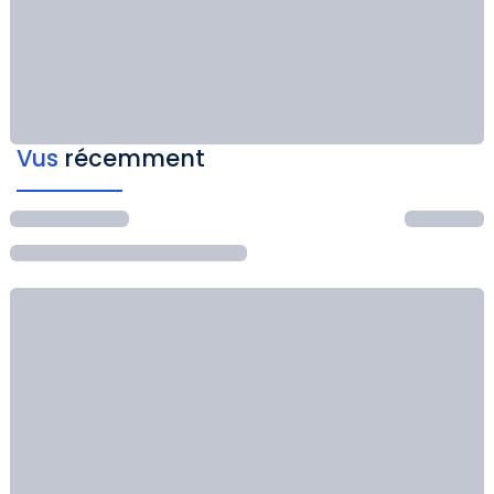
Vus
récemment