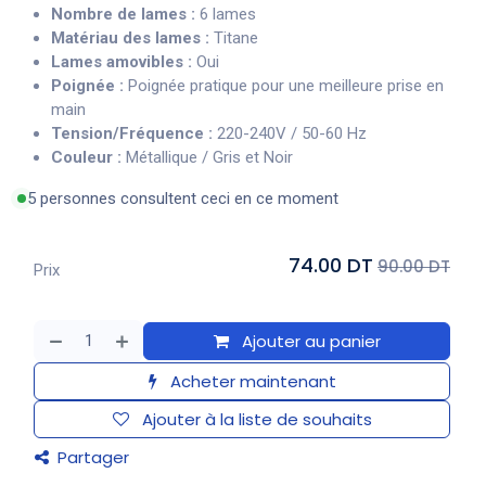
Nombre de lames :
6 lames
Matériau des lames :
Titane
Lames amovibles :
Oui
Poignée :
Poignée pratique pour une meilleure prise en
main
Tension/Fréquence :
220-240V / 50-60 Hz
Couleur :
Métallique / Gris et Noir
5 personnes consultent ceci en ce moment
74.00 DT
90.00 DT
Prix
Ajouter au panier
Acheter maintenant
Ajouter à la liste de souhaits
Partager