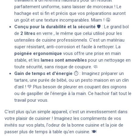
parfaitement uniforme, sans laisser de morceaux ! Le
hachage est si fin et précis que vos préparations auront
un goût et une texture incomparables. Miam ! 🤤
Conçu pour la durabilité et la sécurité
🛡️ : Le grand bol
de
2 litres
en verre , le même que celui utilisé pour les
ustensiles de cuisine professionnels. C'est un matériau
super résistant, anti-corrosion et facile à nettoyer. La
poignée ergonomique
vous offre une prise en main
stable, et les
lames sont amovibles
pour un nettoyage en
toute sécurité, sans risque de coupure. 🧼
Gain de temps et d'énergie
⏱️ : Imaginez préparer un
tartare, une purée de bébé, ou un pesto maison en un clin
d'œil ! 💚 Plus besoin de pleurer en coupant des oignons
ou de gaspiller de l'énergie à la main. Ce hachoir fait tout le
travail pour vous.
C'est plus qu'un simple appareil, c'est un investissement dans
votre plaisir de cuisiner ! Imaginez les compliments de vos
invités sur vos plats, l'odeur de la bonne cuisine et la joie de
passer plus de temps à table qu'en cuisine. 🍽️