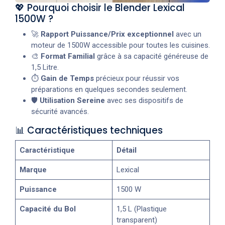
💖 Pourquoi choisir le Blender Lexical
1500W ?
🚀
Rapport Puissance/Prix exceptionnel
avec un
moteur de 1500W accessible pour toutes les cuisines.
🎨
Format Familial
grâce à sa capacité généreuse de
1,5 Litre.
⏱️
Gain de Temps
précieux pour réussir vos
préparations en quelques secondes seulement.
🛡️
Utilisation Sereine
avec ses dispositifs de
sécurité avancés.
📊 Caractéristiques techniques
Caractéristique
Détail
Marque
Lexical
Puissance
1500 W
Capacité du Bol
1,5 L (Plastique
transparent)