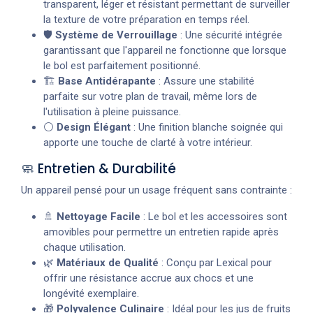
transparent, léger et résistant permettant de surveiller
la texture de votre préparation en temps réel.
🛡️
Système de Verrouillage
: Une sécurité intégrée
garantissant que l'appareil ne fonctionne que lorsque
le bol est parfaitement positionné.
🏗️
Base Antidérapante
: Assure une stabilité
parfaite sur votre plan de travail, même lors de
l'utilisation à pleine puissance.
⚪
Design Élégant
: Une finition blanche soignée qui
apporte une touche de clarté à votre intérieur.
🧼 Entretien & Durabilité
Un appareil pensé pour un usage fréquent sans contrainte :
🚿
Nettoyage Facile
: Le bol et les accessoires sont
amovibles pour permettre un entretien rapide après
chaque utilisation.
🌿
Matériaux de Qualité
: Conçu par Lexical pour
offrir une résistance accrue aux chocs et une
longévité exemplaire.
🎁
Polyvalence Culinaire
: Idéal pour les jus de fruits