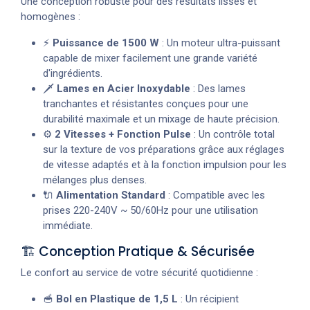
Une conception robuste pour des résultats lisses et
homogènes :
⚡
Puissance de 1500 W
: Un moteur ultra-puissant
capable de mixer facilement une grande variété
d'ingrédients.
🗡️
Lames en Acier Inoxydable
: Des lames
tranchantes et résistantes conçues pour une
durabilité maximale et un mixage de haute précision.
⚙️
2 Vitesses + Fonction Pulse
: Un contrôle total
sur la texture de vos préparations grâce aux réglages
de vitesse adaptés et à la fonction impulsion pour les
mélanges plus denses.
🔌
Alimentation Standard
: Compatible avec les
prises 220-240V ~ 50/60Hz pour une utilisation
immédiate.
🏗️ Conception Pratique & Sécurisée
Le confort au service de votre sécurité quotidienne :
🥣
Bol en Plastique de 1,5 L
: Un récipient