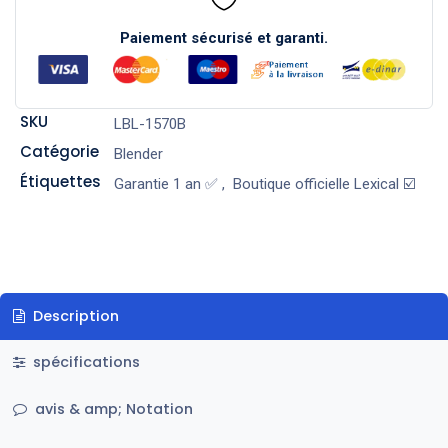
Paiement sécurisé et garanti.
SKU
LBL-1570B
Catégorie
Blender
Étiquettes
Garantie 1 an ✅
,
Boutique officielle Lexical ☑️
Description
spécifications
avis & amp; Notation