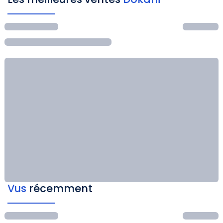
Vus
récemment