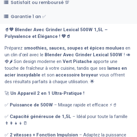
Satisfait ou remboursé 💯
Garantie 1 an ✅
🥤💚 Blender Avec Grinder Lexical 500W 1,5L –
Polyvalence et Élégance ! 💚🥤
Préparez
smoothies, sauces, soupes et épices moulues
en
un clin d'œil avec le
Blender Avec Grinder Lexical 500W
! 🥑
🍓🌶️ Son design moderne en
Vert Pistache
apporte une
touche de fraîcheur à votre cuisine, tandis que ses
lames en
acier inoxydable
et son
accessoire broyeur
vous offrent
des résultats parfaits à chaque utilisation. 🌟
🚀
Un Appareil 2 en 1 Ultra-Pratique !
✅
Puissance de 500W
– Mixage rapide et efficace ⚡🥤
✅
Capacité généreuse de 1,5L
– Idéal pour toute la famille
👨‍👩‍👧‍👦🥛
✅
2 vitesses + Fonction Impulsion
– Adaptez la puissance