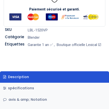
Paiement sécurisé et garanti.
SKU
LBL-1520VP
Catégorie
Blender
Étiquettes
Garantie 1 an ✅
,
Boutique officielle Lexical ☑️
Description
spécifications
avis & amp; Notation