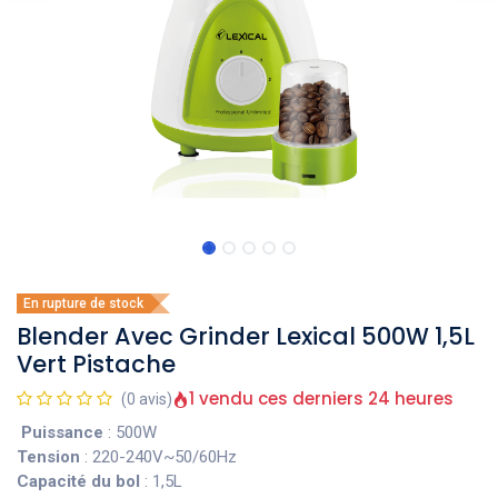
En rupture de stock
Blender Avec Grinder Lexical 500W 1,5L
Vert Pistache
1 vendu ces derniers 24 heures
(0 avis)
Puissance
: 500W
Tension
: 220-240V~50/60Hz
Capacité du bol
: 1,5L