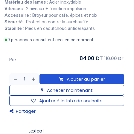
Matériau des lames
: Acier inoxydable
Vitesses
: 2 niveaux + fonction impulsion
Accessoire
: Broyeur pour café, épices et noix
Sécurité
: Protection contre la surchauffe
Stabilité
: Pieds en caoutchouc antidérapants
9 personnes consultent ceci en ce moment
84.00 DT
110.00 DT
Prix
Ajouter au panier
Acheter maintenant
Ajouter à la liste de souhaits
Partager
Lexical