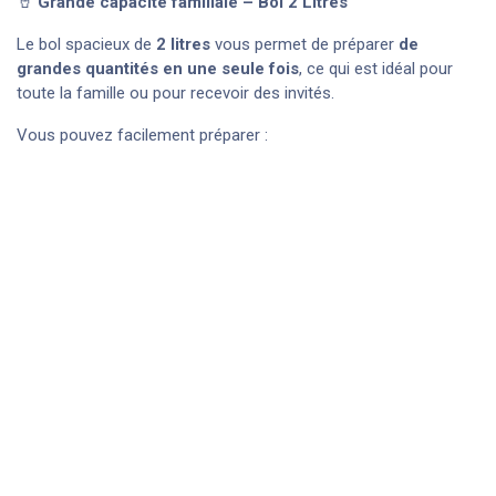
🥤
Grande capacité familiale – Bol 2 Litres
Le bol spacieux de
2 litres
vous permet de préparer
de
grandes quantités en une seule fois
, ce qui est idéal pour
toute la famille ou pour recevoir des invités.
Vous pouvez facilement préparer :