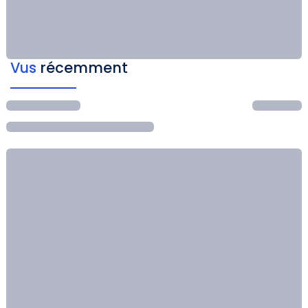
Vus
récemment