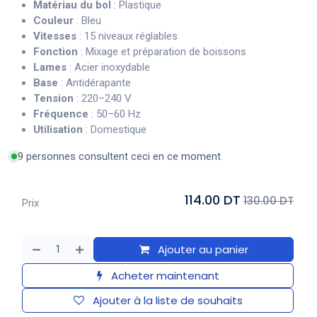
Matériau du bol
: Plastique
Couleur
: Bleu
Vitesses
: 15 niveaux réglables
Fonction
: Mixage et préparation de boissons
Lames
: Acier inoxydable
Base
: Antidérapante
Tension
: 220–240 V
Fréquence
: 50–60 Hz
Utilisation
: Domestique
9 personnes consultent ceci en ce moment
114.00 DT
130.00 DT
Prix
Ajouter au panier
Acheter maintenant
Ajouter à la liste de souhaits