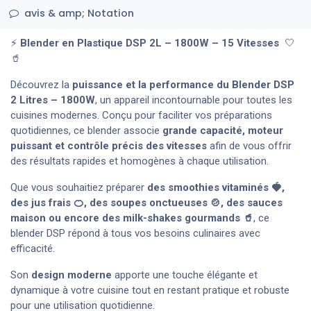
avis & amp; Notation
⚡
Blender en Plastique DSP 2L – 1800W – 15 Vitesses
🤍
🥤
Découvrez la
puissance et la performance du Blender DSP
2 Litres – 1800W
, un appareil incontournable pour toutes les
cuisines modernes. Conçu pour faciliter vos préparations
quotidiennes, ce blender associe
grande capacité, moteur
puissant et contrôle précis des vitesses
afin de vous offrir
des résultats rapides et homogènes à chaque utilisation.
Que vous souhaitiez préparer
des smoothies vitaminés 🍓,
des jus frais 🍊, des soupes onctueuses 🍲, des sauces
maison ou encore des milk-shakes gourmands 🥤
, ce
blender DSP répond à tous vos besoins culinaires avec
efficacité.
Son
design moderne
apporte une touche élégante et
dynamique à votre cuisine tout en restant pratique et robuste
pour une utilisation quotidienne.