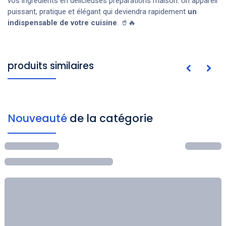
vos ingrédients en délicieuses préparations maison. Un appareil
puissant, pratique et élégant qui deviendra rapidement
un
indispensable de votre cuisine
. 🥤🔥
produits similaires
Nouveauté
de la catégorie