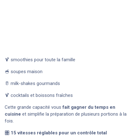
🍹 smoothies pour toute la famille
🥣 soupes maison
🥛 milk-shakes gourmands
🍹 cocktails et boissons fraîches
Cette grande capacité vous
fait gagner du temps en
cuisine
et simplifie la préparation de plusieurs portions à la
fois.
🎛️
15 vitesses réglables pour un contrôle total