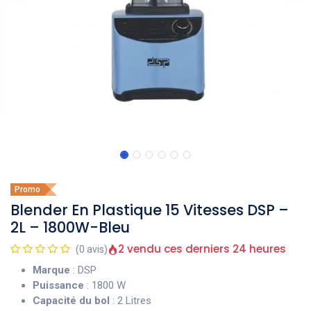
Promo
Blender En Plastique 15 Vitesses DSP –
2L – 1800W-Bleu
2 vendu ces derniers 24 heures
(0 avis)
Marque
: DSP
Puissance
: 1800 W
Capacité du bol
: 2 Litres