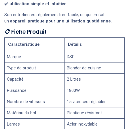
✔️
utilisation simple et intuitive
Son entretien est également très facile, ce qui en fait
un
appareil pratique pour une utilisation quotidienne
.
📋 Fiche Produit
Caractéristique
Détails
Marque
DSP
Type de produit
Blender de cuisine
Capacité
2 Litres
Puissance
1800W
Nombre de vitesses
15 vitesses réglables
Matériau du bol
Plastique résistant
Lames
Acier inoxydable