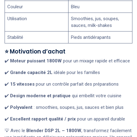
Couleur
Bleu
Utilisation
Smoothies, jus, soupes,
sauces, milk-shakes
Stabilité
Pieds antidérapants
⭐ Motivation d’achat
✔️
Moteur puissant 1800W
pour un mixage rapide et efficace
✔️
Grande capacité 2L
idéale pour les familles
✔️
15 vitesses
pour un contrôle parfait des préparations
✔️
Design moderne et pratique
qui embellit votre cuisine
✔️
Polyvalent
: smoothies, soupes, jus, sauces et bien plus
✔️
Excellent rapport qualité / prix
pour un appareil durable
💡 Avec le
Blender DSP 2L – 1800W
, transformez facilement