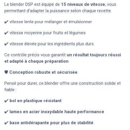
Le blender DSP est équipé de
15 niveaux de vitesse
, vous
permettant d’adapter la puissance selon chaque recette.
✔️ vitesse lente pour mélanger et émulsionner
✔️ vitesse moyenne pour fruits et légumes
✔️ vitesse élevée pour les ingrédients plus durs
Ce contrôle précis vous garantit
un résultat toujours réussi
et adapté à chaque préparation
.
🛡️
Conception robuste et sécurisée
Pensé pour durer, ce blender offre une construction solide et
fiable :
✔️
bol en plastique résistant
✔️
lames en acier inoxydable haute performance
✔️
base antidérapante pour plus de stabilité