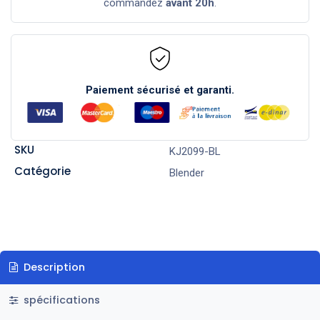
commandez
avant 20h
.
Paiement sécurisé et garanti.
SKU
KJ2099-BL
Catégorie
Blender
Description
spécifications