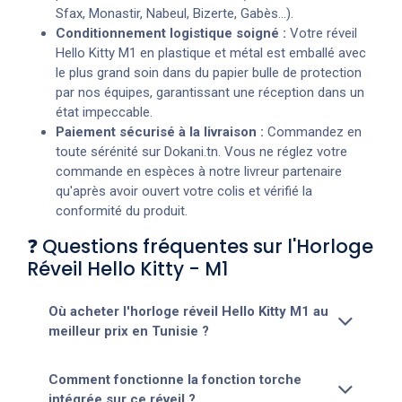
Sfax, Monastir, Nabeul, Bizerte, Gabès...).
Conditionnement logistique soigné :
Votre réveil
Hello Kitty M1 en plastique et métal est emballé avec
le plus grand soin dans du papier bulle de protection
par nos équipes, garantissant une réception dans un
état impeccable.
Paiement sécurisé à la livraison :
Commandez en
toute sérénité sur Dokani.tn. Vous ne réglez votre
commande en espèces à notre livreur partenaire
qu'après avoir ouvert votre colis et vérifié la
conformité du produit.
❓ Questions fréquentes sur l'Horloge
Réveil Hello Kitty - M1
Où acheter l'horloge réveil Hello Kitty M1 au
meilleur prix en Tunisie ?
Comment fonctionne la fonction torche
intégrée sur ce réveil ?