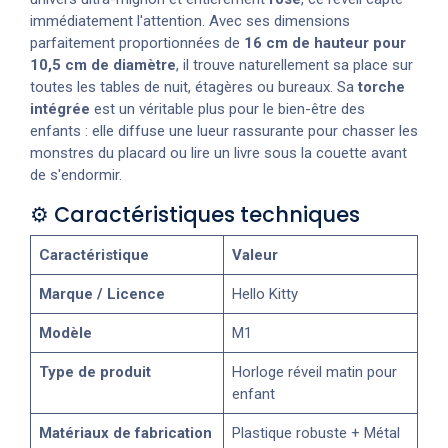
immédiatement l'attention. Avec ses dimensions
parfaitement proportionnées de
16 cm de hauteur pour
10,5 cm de diamètre
, il trouve naturellement sa place sur
toutes les tables de nuit, étagères ou bureaux. Sa
torche
intégrée
est un véritable plus pour le bien-être des
enfants : elle diffuse une lueur rassurante pour chasser les
monstres du placard ou lire un livre sous la couette avant
de s'endormir.
⚙️ Caractéristiques techniques
Caractéristique
Valeur
Marque / Licence
Hello Kitty
Modèle
M1
Type de produit
Horloge réveil matin pour
enfant
Matériaux de fabrication
Plastique robuste + Métal