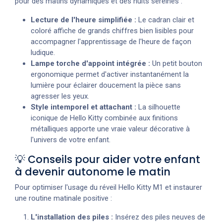
pour des matins dynamiques et des nuits sereines :
Lecture de l'heure simplifiée :
Le cadran clair et
coloré affiche de grands chiffres bien lisibles pour
accompagner l'apprentissage de l'heure de façon
ludique.
Lampe torche d'appoint intégrée :
Un petit bouton
ergonomique permet d'activer instantanément la
lumière pour éclairer doucement la pièce sans
agresser les yeux.
Style intemporel et attachant :
La silhouette
iconique de Hello Kitty combinée aux finitions
métalliques apporte une vraie valeur décorative à
l'univers de votre enfant.
💡 Conseils pour aider votre enfant
à devenir autonome le matin
Pour optimiser l'usage du réveil Hello Kitty M1 et instaurer
une routine matinale positive :
L'installation des piles :
Insérez des piles neuves de