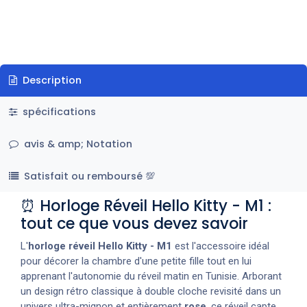
Description
spécifications
avis & amp; Notation
Satisfait ou remboursé 💯
⏰ Horloge Réveil Hello Kitty - M1 :
tout ce que vous devez savoir
L'
horloge réveil Hello Kitty - M1
est l'accessoire idéal
pour décorer la chambre d'une petite fille tout en lui
apprenant l'autonomie du réveil matin en Tunisie. Arborant
un design rétro classique à double cloche revisité dans un
univers ultra-mignon et entièrement
rose
, ce réveil capte