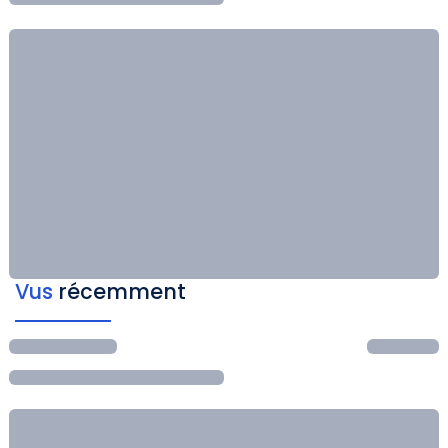
Vus
récemment