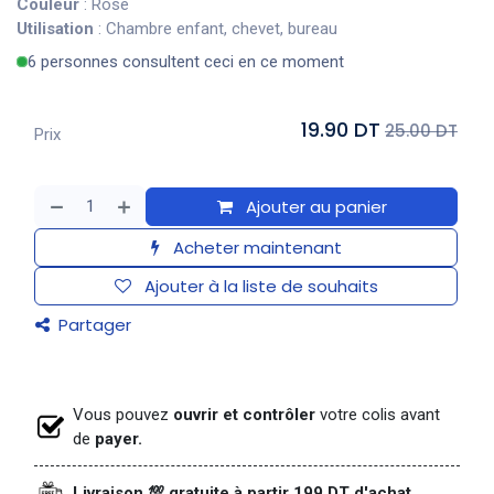
Couleur
: Rose
Utilisation
: Chambre enfant, chevet, bureau
6 personnes consultent ceci en ce moment
19.90 DT
25.00 DT
Prix
Ajouter au panier
Acheter maintenant
Ajouter à la liste de souhaits
Partager
Vous pouvez
ouvrir et contrôler
votre colis avant
de
payer.
Livraison 💯 gratuite à partir 199 DT d'achat