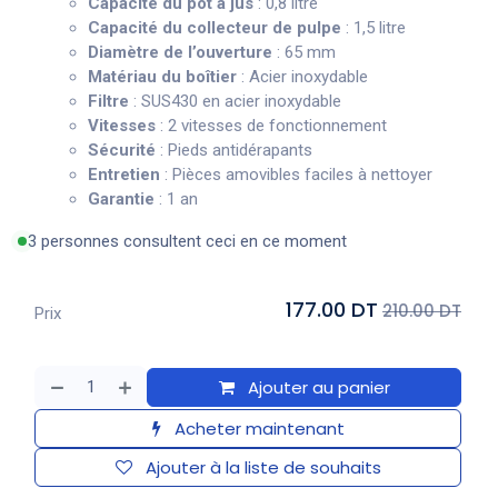
Capacité du pot à jus
: 0,8 litre
Capacité du collecteur de pulpe
: 1,5 litre
Diamètre de l’ouverture
: 65 mm
Matériau du boîtier
: Acier inoxydable
Filtre
: SUS430 en acier inoxydable
Vitesses
: 2 vitesses de fonctionnement
Sécurité
: Pieds antidérapants
Entretien
: Pièces amovibles faciles à nettoyer
Garantie
: 1 an
3 personnes consultent ceci en ce moment
177.00 DT
210.00 DT
Prix
Ajouter au panier
Acheter maintenant
Ajouter à la liste de souhaits