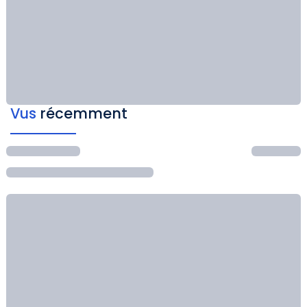
Vus
récemment