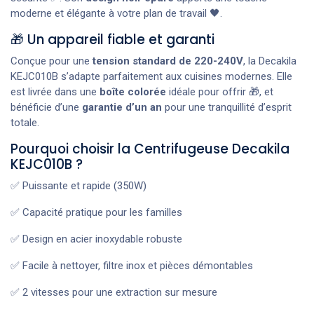
moderne et élégante à votre plan de travail 🖤.
🎁 Un appareil fiable et garanti
Conçue pour une
tension standard de 220-240V
, la Decakila
KEJC010B s’adapte parfaitement aux cuisines modernes. Elle
est livrée dans une
boîte colorée
idéale pour offrir 🎁, et
bénéficie d’une
garantie d’un an
pour une tranquillité d’esprit
totale.
Pourquoi choisir la Centrifugeuse Decakila
KEJC010B ?
✅ Puissante et rapide (350W)
✅ Capacité pratique pour les familles
✅ Design en acier inoxydable robuste
✅ Facile à nettoyer, filtre inox et pièces démontables
✅ 2 vitesses pour une extraction sur mesure