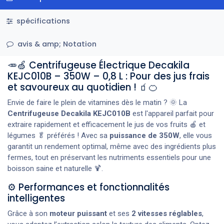
spécifications
avis & amp; Notation
🥕🍏 Centrifugeuse Électrique Decakila
KEJC010B – 350W – 0,8 L : Pour des jus frais
et savoureux au quotidien ! 🧃🍊
Envie de faire le plein de vitamines dès le matin ? 🌞 La
Centrifugeuse Decakila KEJC010B
est l'appareil parfait pour
extraire rapidement et efficacement le jus de vos fruits 🍎 et
légumes 🥬 préférés ! Avec sa
puissance de 350W
, elle vous
garantit un rendement optimal, même avec des ingrédients plus
fermes, tout en préservant les nutriments essentiels pour une
boisson saine et naturelle 🍹.
⚙️ Performances et fonctionnalités
intelligentes
Grâce à son
moteur puissant
et ses
2 vitesses réglables
,