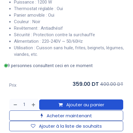
Puissance : 1200 W
Thermostat réglable : Oui
Panier amovible : Oui
Couleur : Noir
Revêtement : Antiadhésif
Sécurité : Protection contre la surchauffe
Alimentation : 220-240V ~ 50/60Hz
Utilisation : Cuisson sans huile, frites, beignets, légumes,
viandes, etc.
9 personnes consultent ceci en ce moment
359.00 DT
400.00 DT
Prix
Ajouter au panier
Acheter maintenant
Ajouter à la liste de souhaits