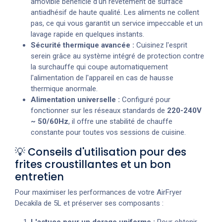
amovible bénéficie d'un revêtement de surface
antiadhésif de haute qualité. Les aliments ne collent
pas, ce qui vous garantit un service impeccable et un
lavage rapide en quelques instants.
Sécurité thermique avancée :
Cuisinez l'esprit
serein grâce au système intégré de protection contre
la surchauffe qui coupe automatiquement
l'alimentation de l'appareil en cas de hausse
thermique anormale.
Alimentation universelle :
Configuré pour
fonctionner sur les réseaux standards de
220-240V
~ 50/60Hz
, il offre une stabilité de chauffe
constante pour toutes vos sessions de cuisine.
💡 Conseils d'utilisation pour des
frites croustillantes et un bon
entretien
Pour maximiser les performances de votre AirFryer
Decakila de 5L et préserver ses composants :
L'astuce pour un dorage uniforme :
Pour obtenir