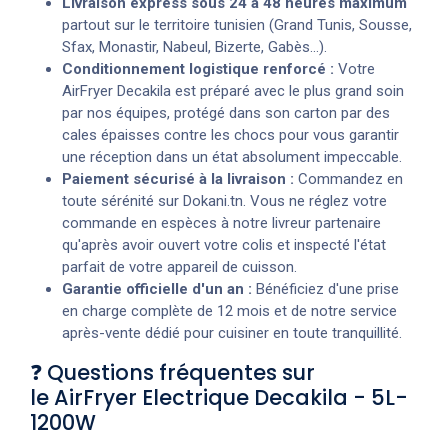
Livraison express sous 24 à 48 heures maximum
partout sur le territoire tunisien (Grand Tunis, Sousse,
Sfax, Monastir, Nabeul, Bizerte, Gabès...).
Conditionnement logistique renforcé :
Votre
AirFryer Decakila est préparé avec le plus grand soin
par nos équipes, protégé dans son carton par des
cales épaisses contre les chocs pour vous garantir
une réception dans un état absolument impeccable.
Paiement sécurisé à la livraison :
Commandez en
toute sérénité sur Dokani.tn. Vous ne réglez votre
commande en espèces à notre livreur partenaire
qu'après avoir ouvert votre colis et inspecté l'état
parfait de votre appareil de cuisson.
Garantie officielle d'un an :
Bénéficiez d'une prise
en charge complète de 12 mois et de notre service
après-vente dédié pour cuisiner en toute tranquillité.
❓ Questions fréquentes sur
le AirFryer Electrique Decakila - 5L-
1200W