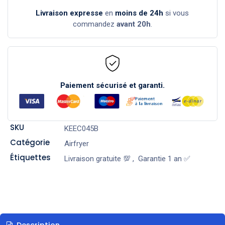
Livraison expresse
en
moins de 24h
si vous
commandez
avant 20h
.
Paiement sécurisé et garanti.
SKU
KEEC045B
Catégorie
Airfryer
Étiquettes
Livraison gratuite 💯
,
Garantie 1 an ✅
Description