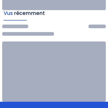
Vus
récemment