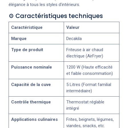
élégance à tous les styles d'intérieurs.
⚙️ Caractéristiques techniques
Caractéristique
Valeur
Marque
Decakila
Type de produit
Friteuse à air chaud
électrique (AirFryer)
Puissance nominale
1200 W (Haute efficacité
et faible consommation)
Capacité de la cuve
5 Litres (Format familial
intermédiaire)
Contrôle thermique
Thermostat réglable
intégré
Applications culinaires
Frites, beignets, légumes,
viandes, snacks, etc.