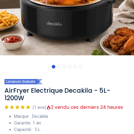
Livraison Gratuite
AirFryer Electrique Decakila - 5L-
1200W
2 vendu ces derniers 24 heures
(1 avis)
Marque : Decakila
Garantie: 1 an
Capacité : 5 L