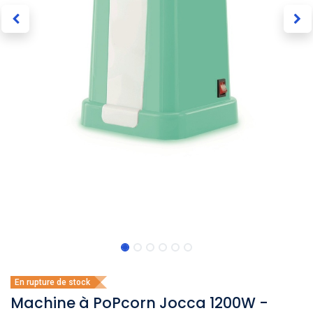
En rupture de stock
Machine à PoPcorn Jocca 1200W -