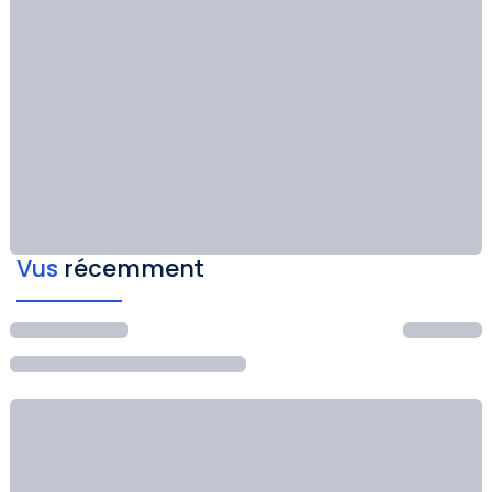
Vus
récemment