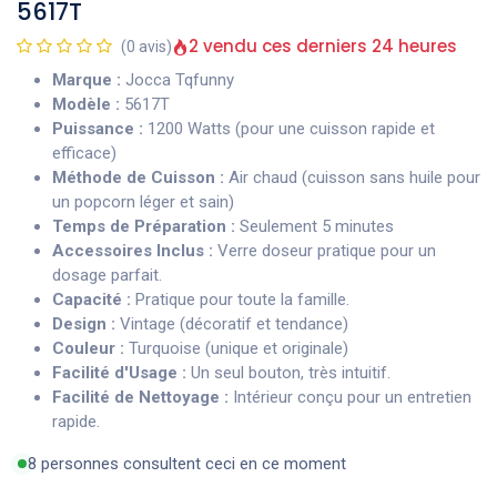
5617T
2 vendu ces derniers 24 heures
(0 avis)
Marque :
Jocca Tqfunny
Modèle :
5617T
Puissance :
1200 Watts (pour une cuisson rapide et
efficace)
Méthode de Cuisson :
Air chaud (cuisson sans huile pour
un popcorn léger et sain)
Temps de Préparation :
Seulement 5 minutes
Accessoires Inclus :
Verre doseur pratique pour un
dosage parfait.
Capacité :
Pratique pour toute la famille.
Design :
Vintage (décoratif et tendance)
Couleur :
Turquoise (unique et originale)
Facilité d'Usage :
Un seul bouton, très intuitif.
Facilité de Nettoyage :
Intérieur conçu pour un entretien
rapide.
8 personnes consultent ceci en ce moment