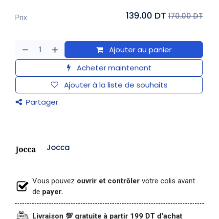
139.00 DT
170.00 DT
Prix
Ajouter au panier
Acheter maintenant
Ajouter à la liste de souhaits
Partager
Jocca
Vous pouvez
ouvrir et contrôler
votre colis avant
de
payer.
Livraison 💯 gratuite à partir 199 DT d'achat