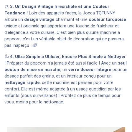
🎨
3. Un Design Vintage Irrésistible et une Couleur
Tendance !
Loin des appareils fades, la Jocca TQFUNNY
arbore un
design vintage
charmant et une
couleur turquoise
unique et originale qui apportera une touche de fraîcheur et
d'élégance à votre cuisine. C'est bien plus qu'une machine à
popcorn, c'est un véritable objet de décoration qui ne passera
pas inaperçu ! 🌈
👍
4. Ultra Simple à Utiliser, Encore Plus Simple à Nettoyer
!
Préparer du popcorn n'a jamais été aussi facile ! Avec un
seul
bouton de mise en marche
, un
verre doseur intégré
pour un
dosage parfait des grains, et un intérieur conçu pour un
nettoyage rapide
, cette machine est pensée pour votre
confort. Elle est même adaptée à un usage quotidien par les
enfants (sous surveillance) ! Profitez de plus de temps pour
vous, moins pour le nettoyage.