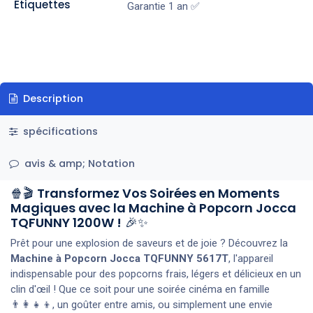
Étiquettes
Garantie 1 an ✅
Description
spécifications
avis & amp; Notation
🍿🎬
Transformez Vos Soirées en Moments
Magiques avec la Machine à Popcorn Jocca
TQFUNNY 1200W !
🎉✨
Prêt pour une explosion de saveurs et de joie ? Découvrez la
Machine à Popcorn Jocca TQFUNNY 5617T
, l'appareil
indispensable pour des popcorns frais, légers et délicieux en un
clin d'œil ! Que ce soit pour une soirée cinéma en famille
👨‍👩‍👧‍👦, un goûter entre amis, ou simplement une envie