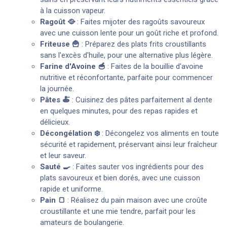
à la cuisson vapeur.
Ragoût 🥘
: Faites mijoter des ragoûts savoureux
avec une cuisson lente pour un goût riche et profond.
Friteuse 🍟
: Préparez des plats frits croustillants
sans l'excès d'huile, pour une alternative plus légère.
Farine d'Avoine 🥣
: Faites de la bouillie d'avoine
nutritive et réconfortante, parfaite pour commencer
la journée.
Pâtes 🍝
: Cuisinez des pâtes parfaitement al dente
en quelques minutes, pour des repas rapides et
délicieux.
Décongélation ❄️
: Décongelez vos aliments en toute
sécurité et rapidement, préservant ainsi leur fraîcheur
et leur saveur.
Sauté 🍳
: Faites sauter vos ingrédients pour des
plats savoureux et bien dorés, avec une cuisson
rapide et uniforme.
Pain 🍞
: Réalisez du pain maison avec une croûte
croustillante et une mie tendre, parfait pour les
amateurs de boulangerie.