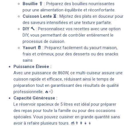
Bouillie 🥄
: Préparez des bouillies nourrissantes
pour une alimentation équilibrée et réconfortante.
Cuisson Lente ⏳
: Mijotez des plats en douceur pour
des saveurs intensifiées et une texture parfaite.
DIY 🔨
: Personnalisez vos recettes avec une option
DIY, vous permettant de contrôler entièrement le
processus de cuisson.
Yaourt 🥛
: Préparez facilement du yaourt maison,
frais et crémeux, pour des desserts ou des snacks
sains
Puissance Élevée :
Avec une puissance de 860W, ce multi-cuiseur assure une
cuisson rapide et efficace, réduisant ainsi le temps de
préparation tout en garantissant des résultats de qualité
professionnelle. 🔥💨
Capacité Généreuse :
Le réservoir spacieux de 5 litres est idéal pour préparer
des repas pour toute la famille ou pour des occasions
spéciales. Vous pouvez cuisiner en grande quantité sans
avoir à refaire plusieurs tours. 🥣👨‍👩‍👧‍👦