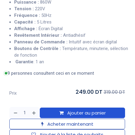
Puissance :
860W
Tension :
220V
Fréquence :
50Hz
Capacité :
5 Litres
Affichage :
Écran Digital
Revêtement Intérieur :
Antiadhésif
Panneau de Commande :
Intuitif avec écran digital
Boutons de Contrôle :
Température, minuterie, sélection
de fonction
Garantie
: 1 an
9 personnes consultent ceci en ce moment
249.00 DT
319.00 DT
Prix
Ajouter au panier
Acheter maintenant
Ajouter à la liste de souhaits