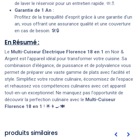
de laver le réservoir pour un entretien rapide. 🧼🚿
Garantie de 1 An :
Profitez de la tranquillité d'esprit grâce à une garantie d'un
an, vous offrant une assurance qualité et une couverture
en cas de besoin. 🛠️🔒
En Résumé :
Le
Multi-Cuiseur Électrique Florence 18 en 1
en Noir &
Argent est l'appareil idéal pour transformer votre cuisine. Sa
combinaison d'élégance, de puissance et de polyvalence vous
permet de préparer une vaste gamme de plats avec facilité et
style. Simplifiez votre routine culinaire, économisez de l'espace
et rehaussez vos compétences culinaires avec cet appareil
tout-en-un exceptionnel. Ne manquez pas l'opportunité de
découvrir la perfection culinaire avec le
Multi-Cuiseur
Florence 18 en 1
! 🌟👩‍🍳🍽️
produits similaires