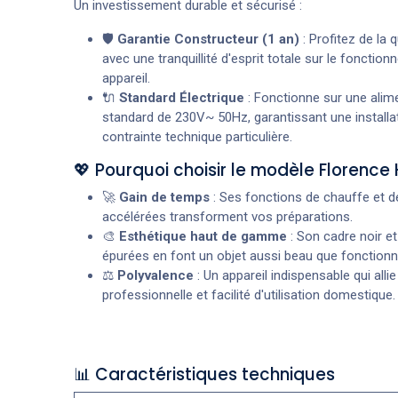
Un investissement durable et sécurisé :
🛡️
Garantie Constructeur (1 an)
: Profitez de la 
avec une tranquillité d'esprit totale sur le fonctio
appareil.
🔌
Standard Électrique
: Fonctionne sur une alim
standard de 230V~ 50Hz, garantissant une installa
contrainte technique particulière.
💖 Pourquoi choisir le modèle Florence
🚀
Gain de temps
: Ses fonctions de chauffe et d
accélérées transforment vos préparations.
🎨
Esthétique haut de gamme
: Son cadre noir et
épurées en font un objet aussi beau que fonctionn
⚖️
Polyvalence
: Un appareil indispensable qui all
professionnelle et facilité d'utilisation domestique.
📊 Caractéristiques techniques