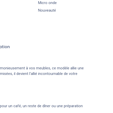
Micro onde
Nouveauté
ation
armonieusement à vos meubles, ce modèle allie une
isées, il devient l'allié incontournable de votre
our un café, un reste de dîner ou une préparation