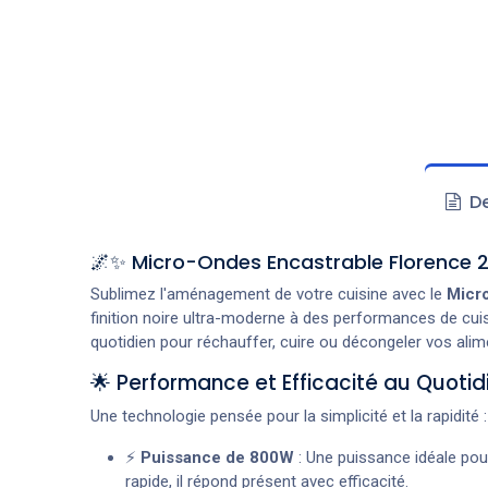
De
🌌✨ Micro-Ondes Encastrable Florence 2
Sublimez l'aménagement de votre cuisine avec le
Micr
finition noire ultra-moderne à des performances de cui
quotidien pour réchauffer, cuire ou décongeler vos ali
🌟 Performance et Efficacité au Quotid
Une technologie pensée pour la simplicité et la rapidité :
⚡
Puissance de 800W
: Une puissance idéale po
rapide, il répond présent avec efficacité.