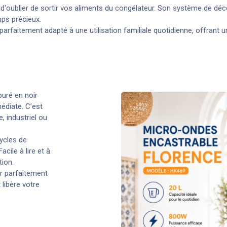
 d'oublier de sortir vos aliments du congélateur. Son système de dé
mps précieux.
parfaitement adapté à une utilisation familiale quotidienne, offrant 
uré en noir
édiate. C’est
, industriel ou
ycles de
acile à lire et à
tion.
r parfaitement
libère votre