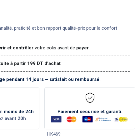
nnalité, praticité et bon rapport qualité-prix pour le confort
rir et contrôler
votre colis avant de
payer.
tuite à partir 199 DT d'achat
e pendant 14 jours – satisfait ou remboursé.
en
moins de 24h
Paiement sécurisé et garanti.
ez
avant 20h
.
HK469