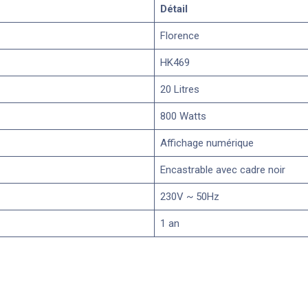
Détail
Florence
HK469
20 Litres
800 Watts
Affichage numérique
Encastrable avec cadre noir
230V ~ 50Hz
1 an