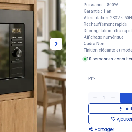
Puissance : 800W
Garantie : 1 an
Alimentation: 230V~ 50
Réchauffement rapide
Décongélation ultra rapi
Affichage numérique
Cadre Noir
Finition élégante et mod
10 personnes consulte
Prix
Ach
Ajouter
Partager