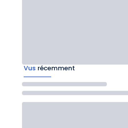
Vus
récemment