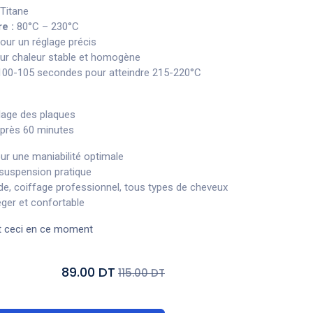
Titane
e :
80°C – 230°C
ur un réglage précis
r chaleur stable et homogène
00-105 secondes pour atteindre 215-220°C
llage des plaques
après 60 minutes
ur une maniabilité optimale
suspension pratique
de, coiffage professionnel, tous types de cheveux
ger et confortable
t ceci en ce moment
89.00 DT
115.00 DT