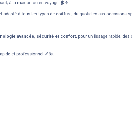
act, à la maison ou en voyage 🏠✈️
et adapté à tous les types de coiffure, du quotidien aux occasions spé
nologie avancée, sécurité et confort
, pour un lissage rapide, des
pide et professionnel 🪶💫.