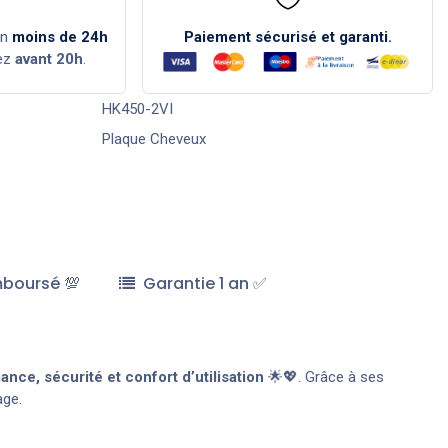
en
moins de 24h
Paiement sécurisé et garanti.
ez
avant 20h
.
HK450-2VI
Plaque Cheveux
mboursé 💯
Garantie 1 an ✅
nce, sécurité et confort d’utilisation
🌟💖. Grâce à ses
ge.