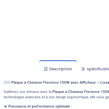
Description
spécificati
💇‍♀️✨
Plaque à Cheveux Florence 150W avec Afficheur – Lissa
Sublimez vos cheveux avec la
Plaque à Cheveux Florence 150
technologies avancées et à son design ergonomique, elle vous g
🔥
Puissance et performance optimale :