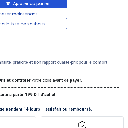
Ajouter au panier
eter maintenant
 à la liste de souhaits
nnalité, praticité et bon rapport qualité-prix pour le confort
rir et contrôler
votre colis avant de
payer.
tuite à partir 199 DT d'achat
e pendant 14 jours – satisfait ou remboursé.