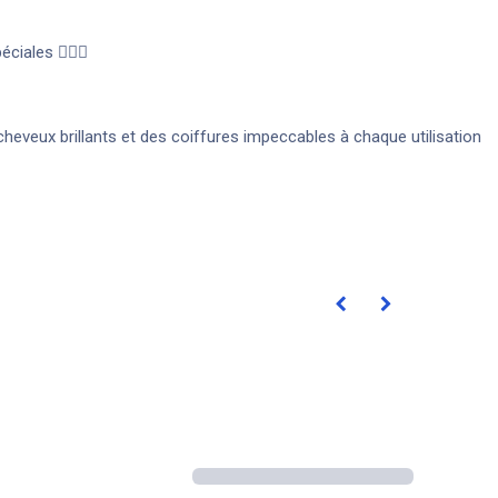
ciales 💇‍♀️✨
 cheveux brillants et des coiffures impeccables à chaque utilisation