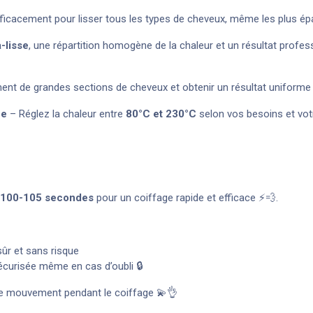
icacement pour lisser tous les types de cheveux, même les plus épais o
a-lisse
, une répartition homogène de la chaleur et un résultat profes
ment de grandes sections de cheveux et obtenir un résultat uniforme 
ue
– Réglez la chaleur entre
80°C et 230°C
selon vos besoins et vot
100-105 secondes
pour un coiffage rapide et efficace ⚡💨.
ûr et sans risque
écurisée même en cas d’oubli 🔒
e de mouvement pendant le coiffage 💫👌