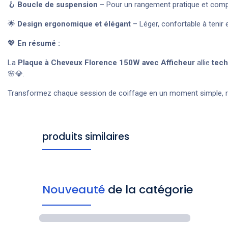
🪝
Boucle de suspension
– Pour un rangement pratique et comp
🌟
Design ergonomique et élégant
– Léger, confortable à tenir 
💖
En résumé :
La
Plaque à Cheveux Florence 150W avec Afficheur
allie
tech
🌸💎.
Transformez chaque session de coiffage en un moment simple, ra
produits similaires
Nouveauté
de la catégorie