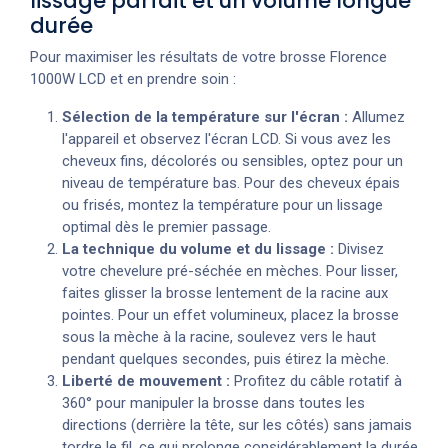
lissage parfait et un volume longue
durée
Pour maximiser les résultats de votre brosse Florence
1000W LCD et en prendre soin :
Sélection de la température sur l'écran :
Allumez
l'appareil et observez l'écran LCD. Si vous avez les
cheveux fins, décolorés ou sensibles, optez pour un
niveau de température bas. Pour des cheveux épais
ou frisés, montez la température pour un lissage
optimal dès le premier passage.
La technique du volume et du lissage :
Divisez
votre chevelure pré-séchée en mèches. Pour lisser,
faites glisser la brosse lentement de la racine aux
pointes. Pour un effet volumineux, placez la brosse
sous la mèche à la racine, soulevez vers le haut
pendant quelques secondes, puis étirez la mèche.
Liberté de mouvement :
Profitez du câble rotatif à
360° pour manipuler la brosse dans toutes les
directions (derrière la tête, sur les côtés) sans jamais
tordre le fil, ce qui prolonge considérablement la durée