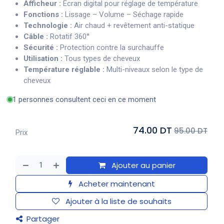
Afficheur :
Écran digital pour réglage de température
Fonctions :
Lissage – Volume – Séchage rapide
Technologie :
Air chaud + revêtement anti-statique
Câble :
Rotatif 360°
Sécurité :
Protection contre la surchauffe
Utilisation :
Tous types de cheveux
Température réglable :
Multi-niveaux selon le type de
cheveux
1 personnes consultent ceci en ce moment
74.00 DT
95.00 DT
Prix
Ajouter au panier
Acheter maintenant
Ajouter à la liste de souhaits
Partager