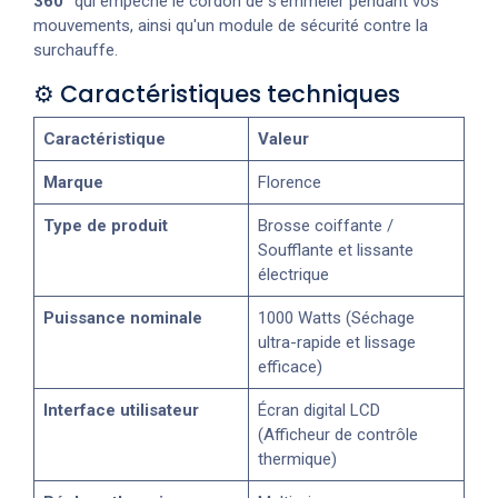
360°
qui empêche le cordon de s'emmêler pendant vos
mouvements, ainsi qu'un module de sécurité contre la
surchauffe.
⚙️ Caractéristiques techniques
Caractéristique
Valeur
Marque
Florence
Type de produit
Brosse coiffante /
Soufflante et lissante
électrique
Puissance nominale
1000 Watts (Séchage
ultra-rapide et lissage
efficace)
Interface utilisateur
Écran digital LCD
(Afficheur de contrôle
thermique)