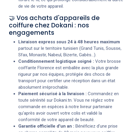
de vie de votre appareil.
🤝 Vos achats d'appareils de
coiffure chez Dokani : nos
engagements
Livraison express sous 24 à 48 heures maximum
partout sur le territoire tunisien (Grand Tunis, Sousse,
Sfax, Monastir, Nabeul, Bizerte, Gabès...).
Conditionnement logistique soigné :
Votre brosse
coiffante Florence est emballée avec la plus grande
rigueur par nos équipes, protégée des chocs de
transport pour certifier une réception dans un état
absolument irréprochable.
Paiement sécurisé à la livraison :
Commandez en
toute sérénité sur Dokani.tn. Vous ne réglez votre
commande en espèces à notre livreur partenaire
qu'après avoir ouvert votre colis et validé la
conformité de votre appareil de beauté.
Garantie officielle d'un an :
Bénéficiez d'une prise