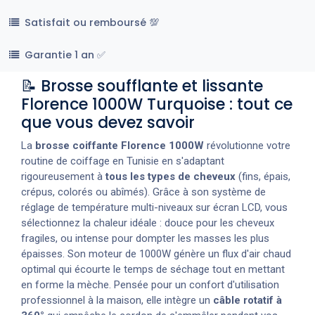
Satisfait ou remboursé 💯
Garantie 1 an ✅
📝 Brosse soufflante et lissante
Florence 1000W Turquoise : tout ce
que vous devez savoir
La
brosse coiffante Florence 1000W
révolutionne votre
routine de coiffage en Tunisie en s'adaptant
rigoureusement à
tous les types de cheveux
(fins, épais,
crépus, colorés ou abîmés). Grâce à son système de
réglage de température multi-niveaux sur écran LCD, vous
sélectionnez la chaleur idéale : douce pour les cheveux
fragiles, ou intense pour dompter les masses les plus
épaisses. Son moteur de 1000W génère un flux d'air chaud
optimal qui écourte le temps de séchage tout en mettant
en forme la mèche. Pensée pour un confort d'utilisation
professionnel à la maison, elle intègre un
câble rotatif à