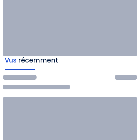
Vus
récemment