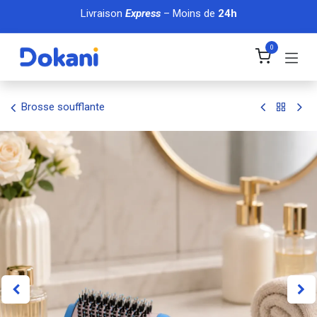
Se rendre au contenu
Livraison
Express
– Moins de
24h
0
Brosse soufflante