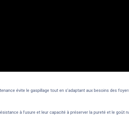
ontenance évite le gaspillage tout en s’adaptant aux besoins des foy
résistance à l’usure et leur capacité à préserver la pureté et le goût n