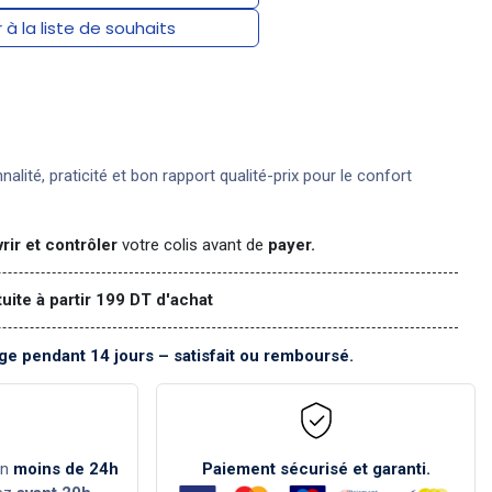
 à la liste de souhaits
nnalité, praticité et bon rapport qualité-prix pour le confort
rir et contrôler
votre colis avant de
payer.
tuite à partir 199 DT d'achat
e pendant 14 jours – satisfait ou remboursé.
en
moins de 24h
Paiement sécurisé et garanti.