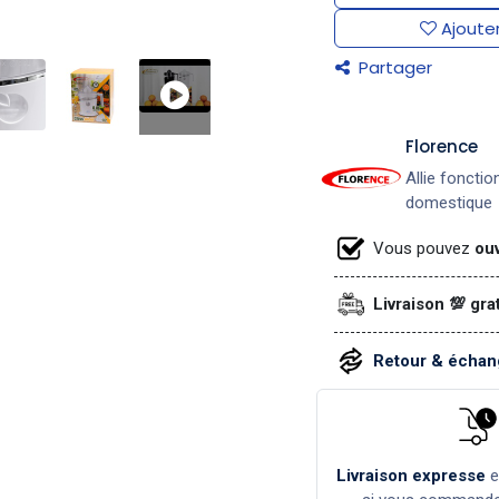
Ajouter
Partager
​Florence
Allie fonctio
domestique
Vous pouvez
ouv
Livraison 💯 gra
Retour & échang
Livraison expresse