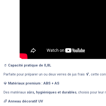
🥤
Capacité pratique de 0,8L
Parfaite pour préparer un ou deux verres de jus frais 🍹, cette c
💎
Matériaux premium : ABS + AS
Des matériaux
sûrs, hygiéniques et durables
, choisis pour leur 
🌈
Anneau décoratif UV