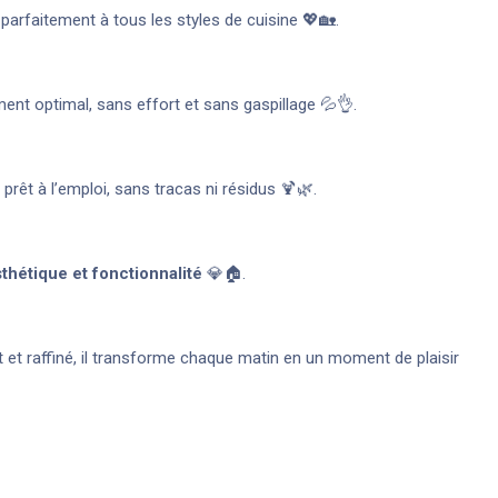
parfaitement à tous les styles de cuisine 💖🏡.
ment optimal, sans effort et sans gaspillage 💦👌.
 prêt à l’emploi, sans tracas ni résidus 🍹🌿.
thétique et fonctionnalité
💎🏠.
nt et raffiné, il transforme chaque matin en un moment de plaisir