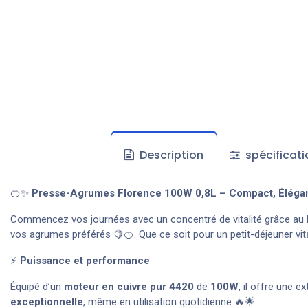
Description
spécificati
🍊✨
Presse-Agrumes Florence 100W 0,8L – Compact, Élégant 
Commencez vos journées avec un concentré de vitalité grâce au
vos agrumes préférés 🍋🍊. Que ce soit pour un petit-déjeuner vita
⚡
Puissance et performance
Équipé d’un
moteur en cuivre pur 4420
de
100W
, il offre une 
exceptionnelle
, même en utilisation quotidienne 🔥🌟.