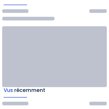
Vus
récemment