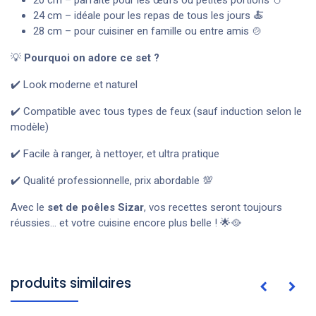
20 cm – parfaite pour les œufs ou petites portions 🥚
24 cm – idéale pour les repas de tous les jours 🍝
28 cm – pour cuisiner en famille ou entre amis 🍲
💡
Pourquoi on adore ce set ?
✔️ Look moderne et naturel
✔️ Compatible avec tous types de feux (sauf induction selon le
modèle)
✔️ Facile à ranger, à nettoyer, et ultra pratique
✔️ Qualité professionnelle, prix abordable 💯
Avec le
set de poêles Sizar
, vos recettes seront toujours
réussies… et votre cuisine encore plus belle ! 🌟🥘
produits similaires