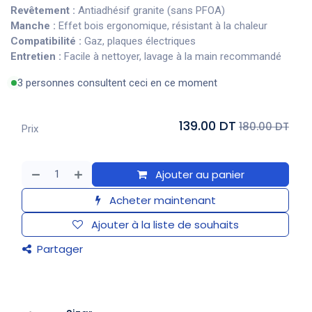
Revêtement :
Antiadhésif granite (sans PFOA)
Manche :
Effet bois ergonomique, résistant à la chaleur
Compatibilité :
Gaz, plaques électriques
Entretien :
Facile à nettoyer, lavage à la main recommandé
3 personnes consultent ceci en ce moment
139.00 DT
180.00 DT
Prix
Ajouter au panier
Acheter maintenant
Ajouter à la liste de souhaits
Partager