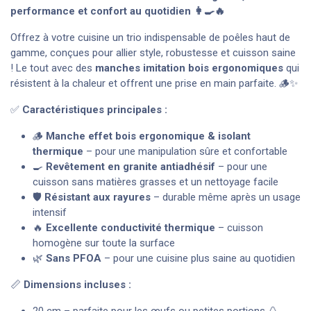
performance et confort au quotidien 👩‍🍳🔥
Offrez à votre cuisine un trio indispensable de poêles haut de
gamme, conçues pour allier style, robustesse et cuisson saine
! Le tout avec des
manches imitation bois ergonomiques
qui
résistent à la chaleur et offrent une prise en main parfaite. 🪵✨
✅
Caractéristiques principales :
🪵
Manche effet bois ergonomique & isolant
thermique
– pour une manipulation sûre et confortable
🍳
Revêtement en granite antiadhésif
– pour une
cuisson sans matières grasses et un nettoyage facile
🛡️
Résistant aux rayures
– durable même après un usage
intensif
🔥
Excellente conductivité thermique
– cuisson
homogène sur toute la surface
🌿
Sans PFOA
– pour une cuisine plus saine au quotidien
📏
Dimensions incluses :